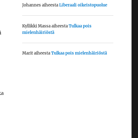
Johannes
aiheesta
Liberaali oikeistopuolue
Kyllikki Massa
aiheesta
Tulkaa pois
ä
mielenhäiriöstä
Marit
aiheesta
Tulkaa pois mielenhäiriöstä
ka