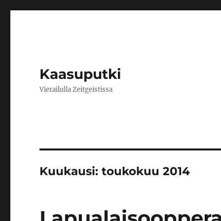
Kaasuputki
Vierailulla Zeitgeistissa
Kuukausi:
toukokuu 2014
Lapualaisoopper