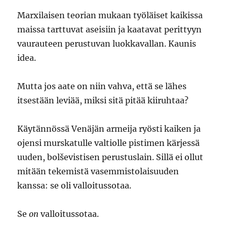
Marxilaisen teorian mukaan työläiset kaikissa
maissa tarttuvat aseisiin ja kaatavat perittyyn
vaurauteen perustuvan luokkavallan. Kaunis
idea.
Mutta jos aate on niin vahva, että se lähes
itsestään leviää, miksi sitä pitää kiiruhtaa?
Käytännössä Venäjän armeija ryösti kaiken ja
ojensi murskatulle valtiolle pistimen kärjessä
uuden, bolševistisen perustuslain. Sillä ei ollut
mitään tekemistä vasemmistolaisuuden
kanssa: se oli valloitussotaa.
Se
on
valloitussotaa.