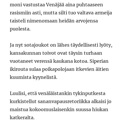
moni vastustaa Venäjää aina puhtaaseen
rasismiin asti, mutta silti tuo valtava armeija
taisteli nimenomaan heidän arvojensa
puolesta.
Ja nyt sotajoukot on lähes täydellisesti lyöty,
kansakunnan toivot ovat täysin turhaan
vuotaneet verensä kaukana kotoa. Siperian
ikirouta sulaa poikapolojaan itkevien äitien
kuumista kyynelistä.
Luulisi, että venäläistankin tykinputkesta
kurkistellut sananvapausretoriikka alkaisi jo
maistua kokoomuslaisenkin suussa hiukan
katkeralta.