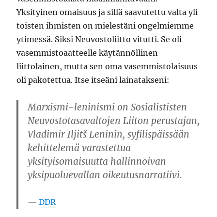
Yksityinen omaisuus ja sillä saavutettu valta yli
toisten ihmisten on mielestäni ongelmiemme
ytimessä. Siksi Neuvostoliitto vitutti. Se oli
vasemmistoaatteelle käytännöllinen
liittolainen, mutta sen oma vasemmistolaisuus
oli pakotettua. Itse itseäni lainatakseni:
Marxismi-leninismi on Sosialististen
Neuvostotasavaltojen Liiton perustajan,
Vladimir Iljitš Leninin, syfilispäissään
kehittelemä varastettua
yksityisomaisuutta hallinnoivan
yksipuoluevallan oikeutusnarratiivi.
DDR