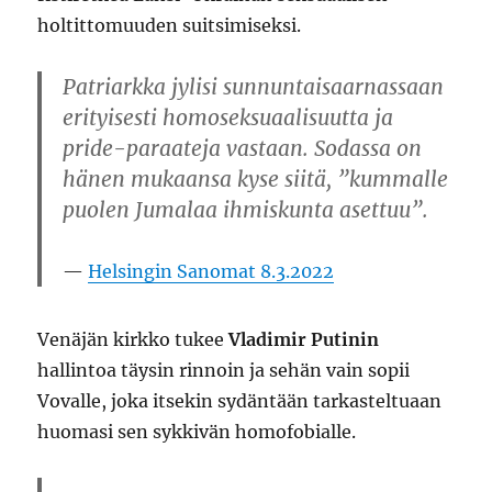
holtittomuuden suitsimiseksi.
Patriarkka jylisi sunnuntaisaarnassaan
erityisesti homoseksuaalisuutta ja
pride-paraateja vastaan. Sodassa on
hänen mukaansa kyse siitä, ”kummalle
puolen Jumalaa ihmiskunta asettuu”.
Helsingin Sanomat 8.3.2022
Venäjän kirkko tukee
Vladimir Putinin
hallintoa täysin rinnoin ja sehän vain sopii
Vovalle, joka itsekin sydäntään tarkasteltuaan
huomasi sen sykkivän homofobialle.