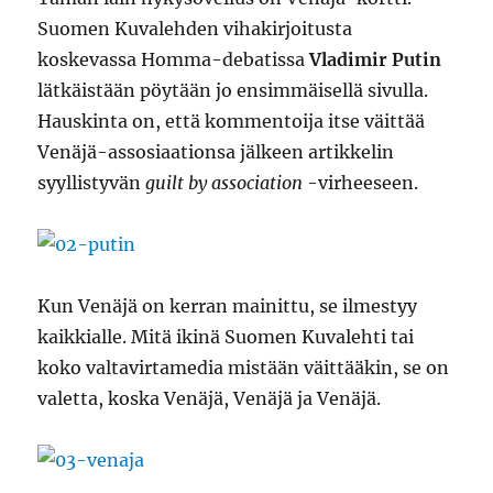
Suomen Kuvalehden vihakirjoitusta
koskevassa Homma-debatissa
Vladimir Putin
lätkäistään pöytään jo ensimmäisellä sivulla.
Hauskinta on, että kommentoija itse väittää
Venäjä-assosiaationsa jälkeen artikkelin
syyllistyvän
guilt by association
-virheeseen.
Kun Venäjä on kerran mainittu, se ilmestyy
kaikkialle. Mitä ikinä Suomen Kuvalehti tai
koko valtavirtamedia mistään väittääkin, se on
valetta, koska Venäjä, Venäjä ja Venäjä.