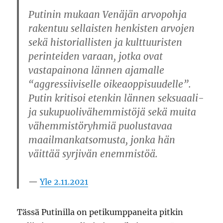
Putinin mukaan Venäjän arvopohja
rakentuu sellaisten henkisten arvojen
sekä historiallisten ja kulttuuristen
perinteiden varaan, jotka ovat
vastapainona lännen ajamalle
“aggressiiviselle oikeaoppisuudelle”.
Putin kritisoi etenkin lännen seksuaali-
ja sukupuolivähemmistöjä sekä muita
vähemmistöryhmiä puolustavaa
maailmankatsomusta, jonka hän
väittää syrjivän enemmistöä.
Yle 2.11.2021
Tässä Putinilla on petikumppaneita pitkin