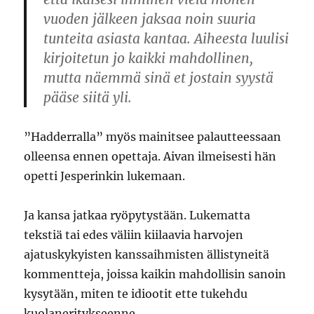
vuoden jälkeen jaksaa noin suuria
tunteita asiasta kantaa. Aiheesta luulisi
kirjoitetun jo kaikki mahdollinen,
mutta näemmä sinä et jostain syystä
pääse siitä yli.
”Hadderralla” myös mainitsee palautteessaan
olleensa ennen opettaja. Aivan ilmeisesti hän
opetti Jesperinkin lukemaan.
Ja kansa jatkaa ryöpytystään. Lukematta
tekstiä tai edes väliin kiilaavia harvojen
ajatuskykyisten kanssaihmisten ällistyneitä
kommentteja, joissa kaikin mahdollisin sanoin
kysytään, miten te idiootit ette tukehdu
kuolaneritykseenne.