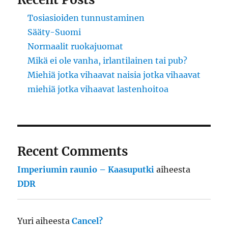
Tosiasioiden tunnustaminen
Sääty-Suomi
Normaalit ruokajuomat
Mikä ei ole vanha, irlantilainen tai pub?
Miehiä jotka vihaavat naisia jotka vihaavat
miehiä jotka vihaavat lastenhoitoa
Recent Comments
Imperiumin raunio – Kaasuputki
aiheesta
DDR
Yuri
aiheesta
Cancel?