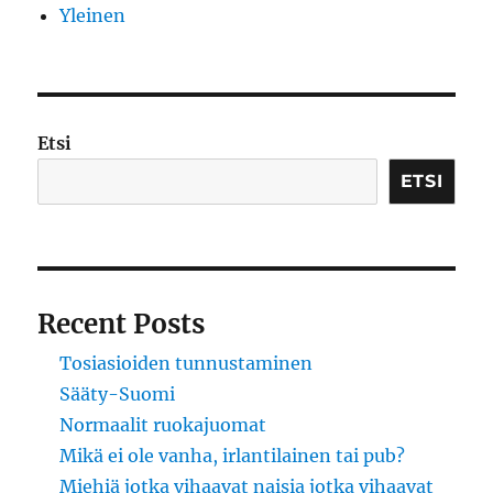
Yleinen
Etsi
ETSI
Recent Posts
Tosiasioiden tunnustaminen
Sääty-Suomi
Normaalit ruokajuomat
Mikä ei ole vanha, irlantilainen tai pub?
Miehiä jotka vihaavat naisia jotka vihaavat