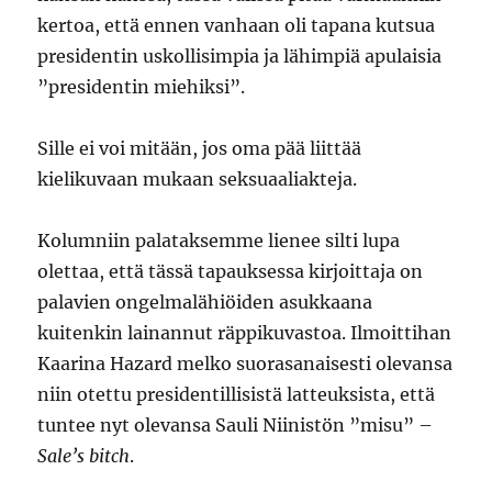
kertoa, että ennen vanhaan oli tapana kutsua
presidentin uskollisimpia ja lähimpiä apulaisia
”presidentin miehiksi”.
Sille ei voi mitään, jos oma pää liittää
kielikuvaan mukaan seksuaaliakteja.
Kolumniin palataksemme lienee silti lupa
olettaa, että tässä tapauksessa kirjoittaja on
palavien ongelmalähiöiden asukkaana
kuitenkin lainannut räppikuvastoa. Ilmoittihan
Kaarina Hazard melko suorasanaisesti olevansa
niin otettu presidentillisistä latteuksista, että
tuntee nyt olevansa Sauli Niinistön ”misu” –
Sale’s bitch
.