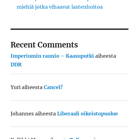
miehiä jotka vihaavat lastenhoitoa
Recent Comments
Imperiumin raunio – Kaasuputki
aiheesta
DDR
Yuri
aiheesta
Cancel?
Johannes
aiheesta
Liberaali oikeistopuolue