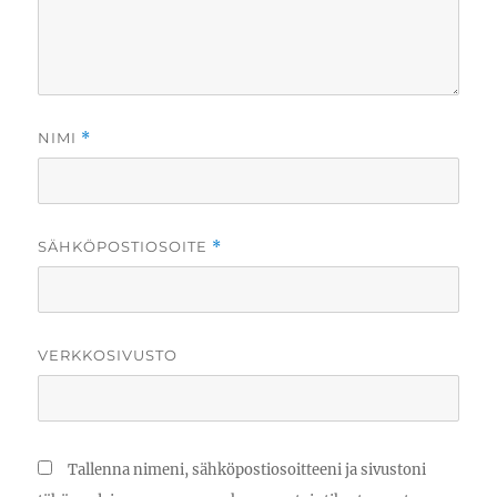
NIMI
*
SÄHKÖPOSTIOSOITE
*
VERKKOSIVUSTO
Tallenna nimeni, sähköpostiosoitteeni ja sivustoni