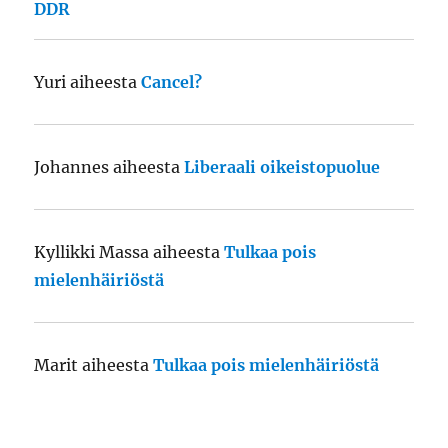
DDR
Yuri
aiheesta
Cancel?
Johannes
aiheesta
Liberaali oikeistopuolue
Kyllikki Massa
aiheesta
Tulkaa pois
mielenhäiriöstä
Marit
aiheesta
Tulkaa pois mielenhäiriöstä