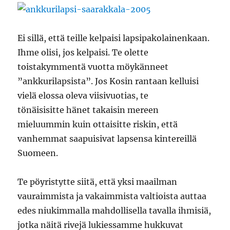
Ei sillä, että teille kelpaisi lapsipakolainenkaan.
Ihme olisi, jos kelpaisi. Te olette
toistakymmentä vuotta möykänneet
”ankkurilapsista”. Jos Kosin rantaan kelluisi
vielä elossa oleva viisivuotias, te
tönäisisitte hänet takaisin mereen
mieluummin kuin ottaisitte riskin, että
vanhemmat saapuisivat lapsensa kintereillä
Suomeen.
Te pöyristytte siitä, että yksi maailman
vauraimmista ja vakaimmista valtioista auttaa
edes niukimmalla mahdollisella tavalla ihmisiä,
jotka näitä rivejä lukiessamme hukkuvat