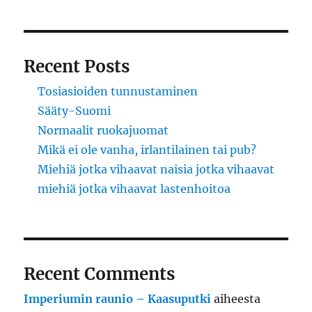
Recent Posts
Tosiasioiden tunnustaminen
Sääty-Suomi
Normaalit ruokajuomat
Mikä ei ole vanha, irlantilainen tai pub?
Miehiä jotka vihaavat naisia jotka vihaavat
miehiä jotka vihaavat lastenhoitoa
Recent Comments
Imperiumin raunio – Kaasuputki
aiheesta