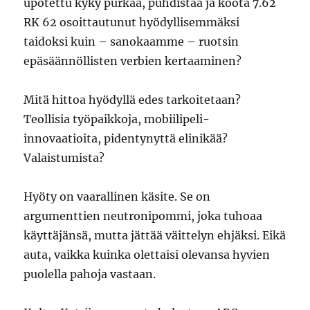
upotettu kyky purkaa, puhdistaa ja koota 7.62
RK 62 osoittautunut hyödyllisemmäksi
taidoksi kuin – sanokaamme – ruotsin
epäsäännöllisten verbien kertaaminen?
Mitä hittoa hyödyllä edes tarkoitetaan?
Teollisia työpaikkoja, mobiilipeli-
innovaatioita, pidentynyttä elinikää?
Valaistumista?
Hyöty on vaarallinen käsite. Se on
argumenttien neutronipommi, joka tuhoaa
käyttäjänsä, mutta jättää väittelyn ehjäksi. Eikä
auta, vaikka kuinka olettaisi olevansa hyvien
puolella pahoja vastaan.