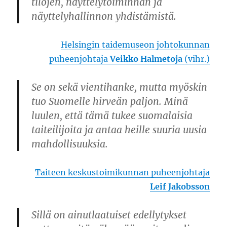
tilojen, näyttelytoiminnan ja
näyttelyhallinnon yhdistämistä.
Helsingin taidemuseon johtokunnan
puheenjohtaja
Veikko Halmetoja
(vihr.)
Se on sekä vientihanke, mutta myöskin
tuo Suomelle hirveän paljon. Minä
luulen, että tämä tukee suomalaisia
taiteilijoita ja antaa heille suuria uusia
mahdollisuuksia.
Taiteen keskustoimikunnan puheenjohtaja
Leif Jakobsson
Sillä on ainutlaatuiset edellytykset