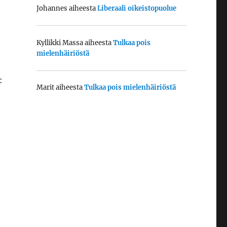
Johannes
aiheesta
Liberaali oikeistopuolue
Kyllikki Massa
aiheesta
Tulkaa pois
mielenhäiriöstä
:
Marit
aiheesta
Tulkaa pois mielenhäiriöstä