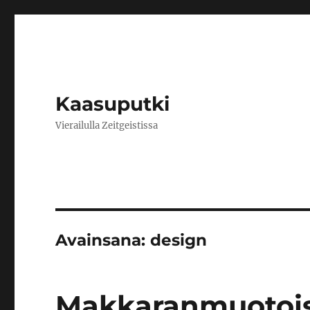
Kaasuputki
Vierailulla Zeitgeistissa
Avainsana:
design
Makkaranmuotoist