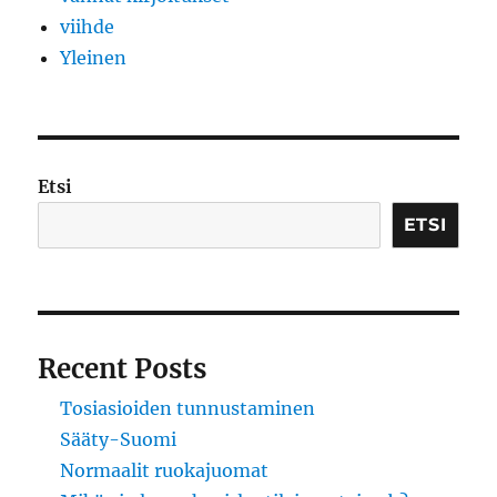
viihde
Yleinen
Etsi
ETSI
Recent Posts
Tosiasioiden tunnustaminen
Sääty-Suomi
Normaalit ruokajuomat