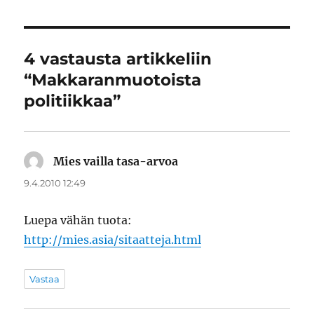
4 vastausta artikkeliin
“Makkaranmuotoista
politiikkaa”
Mies vailla tasa-arvoa
sanoo:
9.4.2010 12:49
Luepa vähän tuota:
http://mies.asia/sitaatteja.html
Vastaa