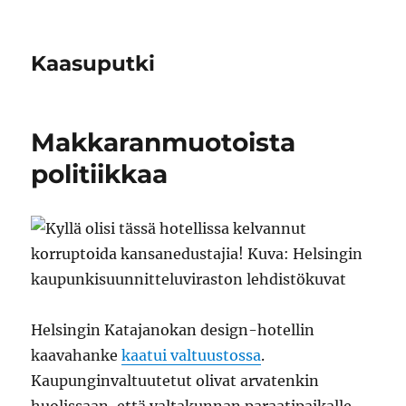
Kaasuputki
Makkaranmuotoista
politiikkaa
Helsingin Katajanokan design-hotellin
kaavahanke
kaatui valtuustossa
.
Kaupunginvaltuutetut olivat arvatenkin