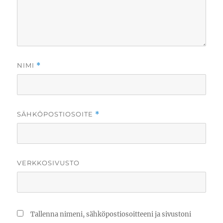
NIMI
*
SÄHKÖPOSTIOSOITE
*
VERKKOSIVUSTO
Tallenna nimeni, sähköpostiosoitteeni ja sivustoni