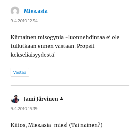
Mies.asia
sanoo:
9.4.2010 12:54
Kiimainen misogynia -luonnehdintaa ei ole
tullutkaan ennen vastaan. Propsit
kekseliäisyydestä!
Vastaa
Jami Järvinen
sanoo:
9.4.2010 15:39
Kiitos, Mies.asia-mies! (Tai nainen?)