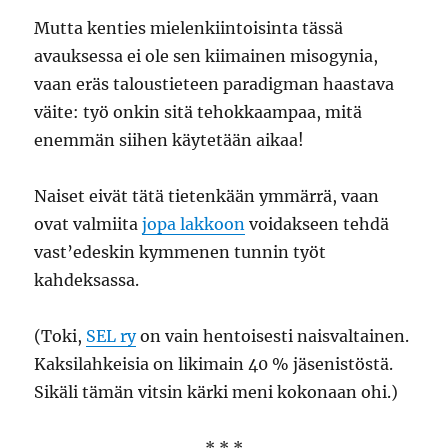
Mutta kenties mielenkiintoisinta tässä
avauksessa ei ole sen kiimainen misogynia,
vaan eräs taloustieteen paradigman haastava
väite: työ onkin sitä tehokkaampaa, mitä
enemmän siihen käytetään aikaa!
Naiset eivät tätä tietenkään ymmärrä, vaan
ovat valmiita
jopa lakkoon
voidakseen tehdä
vast’edeskin kymmenen tunnin työt
kahdeksassa.
(Toki,
SEL ry
on vain hentoisesti naisvaltainen.
Kaksilahkeisia on likimain 40 % jäsenistöstä.
Sikäli tämän vitsin kärki meni kokonaan ohi.)