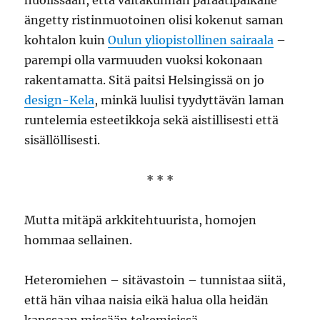
huolissaan, että valtakunnan paraatipaikalle
ängetty ristinmuotoinen olisi kokenut saman
kohtalon kuin
Oulun yliopistollinen sairaala
–
parempi olla varmuuden vuoksi kokonaan
rakentamatta. Sitä paitsi Helsingissä on jo
design-Kela
, minkä luulisi tyydyttävän laman
runtelemia esteetikkoja sekä aistillisesti että
sisällöllisesti.
* * *
Mutta mitäpä arkkitehtuurista, homojen
hommaa sellainen.
Heteromiehen – sitävastoin – tunnistaa siitä,
että hän vihaa naisia eikä halua olla heidän