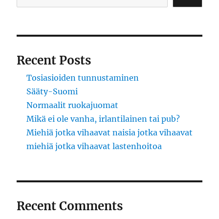
Recent Posts
Tosiasioiden tunnustaminen
Sääty-Suomi
Normaalit ruokajuomat
Mikä ei ole vanha, irlantilainen tai pub?
Miehiä jotka vihaavat naisia jotka vihaavat
miehiä jotka vihaavat lastenhoitoa
Recent Comments