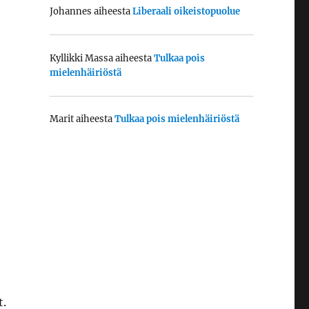
Johannes
aiheesta
Liberaali oikeistopuolue
Kyllikki Massa
aiheesta
Tulkaa pois
mielenhäiriöstä
Marit
aiheesta
Tulkaa pois mielenhäiriöstä
t.