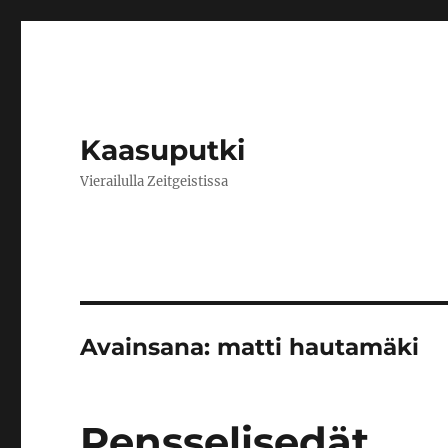
Kaasuputki
Vierailulla Zeitgeistissa
Avainsana:
matti hautamäki
Pensselisedät