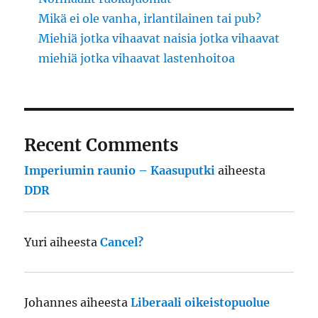
Mikä ei ole vanha, irlantilainen tai pub?
Miehiä jotka vihaavat naisia jotka vihaavat
miehiä jotka vihaavat lastenhoitoa
Recent Comments
Imperiumin raunio – Kaasuputki
aiheesta
DDR
Yuri
aiheesta
Cancel?
Johannes
aiheesta
Liberaali oikeistopuolue