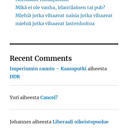
Mikä ei ole vanha, irlantilainen tai pub?
Miehiä jotka vihaavat naisia jotka vihaavat
miehiä jotka vihaavat lastenhoitoa
Recent Comments
Imperiumin raunio – Kaasuputki
aiheesta
DDR
Yuri
aiheesta
Cancel?
Johannes
aiheesta
Liberaali oikeistopuolue