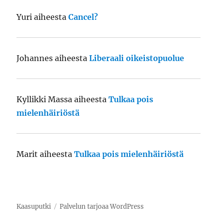
Yuri
aiheesta
Cancel?
Johannes
aiheesta
Liberaali oikeistopuolue
Kyllikki Massa
aiheesta
Tulkaa pois
mielenhäiriöstä
Marit
aiheesta
Tulkaa pois mielenhäiriöstä
Kaasuputki
Palvelun tarjoaa WordPress