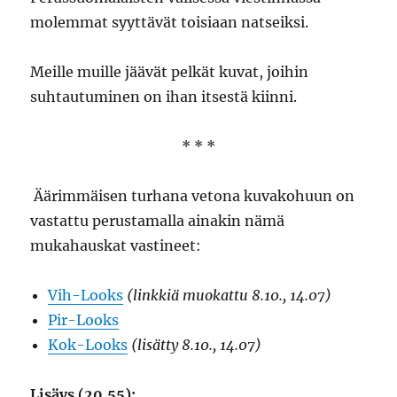
molemmat syyttävät toisiaan natseiksi.
Meille muille jäävät pelkät kuvat, joihin
suhtautuminen on ihan itsestä kiinni.
* * *
Äärimmäisen turhana vetona kuvakohuun on
vastattu perustamalla ainakin nämä
mukahauskat vastineet:
Vih-Looks
(linkkiä muokattu 8.10., 14.07)
Pir-Looks
Kok-Looks
(lisätty 8.10., 14.07)
Lisäys (20.55):