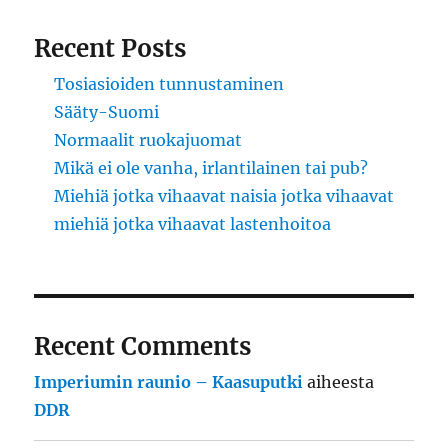
Recent Posts
Tosiasioiden tunnustaminen
Sääty-Suomi
Normaalit ruokajuomat
Mikä ei ole vanha, irlantilainen tai pub?
Miehiä jotka vihaavat naisia jotka vihaavat
miehiä jotka vihaavat lastenhoitoa
Recent Comments
Imperiumin raunio – Kaasuputki
aiheesta
DDR