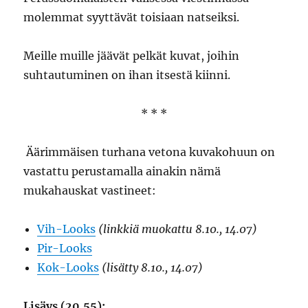
molemmat syyttävät toisiaan natseiksi.
Meille muille jäävät pelkät kuvat, joihin
suhtautuminen on ihan itsestä kiinni.
* * *
Äärimmäisen turhana vetona kuvakohuun on
vastattu perustamalla ainakin nämä
mukahauskat vastineet:
Vih-Looks
(linkkiä muokattu 8.10., 14.07)
Pir-Looks
Kok-Looks
(lisätty 8.10., 14.07)
Lisäys (20.55):