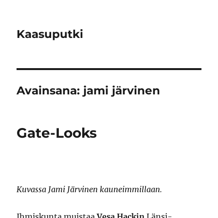
Kaasuputki
Avainsana:
jami järvinen
Gate-Looks
Kuvassa Jami Järvinen kauneimmillaan.
Ihmiskunta muistaa
Vesa Hackin
Länsi-