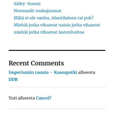
Sääty-Suomi
Normaalit ruokajuomat
Mikä ei ole vanha, irlantilainen tai pub?
Miehiä jotka vihaavat naisia jotka vihaavat
miehiä jotka vihaavat lastenhoitoa
Recent Comments
Imperiumin raunio – Kaasuputki
aiheesta
DDR
Yuri
aiheesta
Cancel?