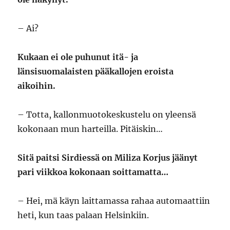
– Ai?
Kukaan ei ole puhunut itä- ja
länsisuomalaisten pääkallojen eroista
aikoihin.
– Totta, kallonmuotokeskustelu on yleensä
kokonaan mun harteilla. Pitäiskin…
Sitä paitsi Sirdiessä on Miliza Korjus jäänyt
pari viikkoa kokonaan soittamatta…
– Hei, mä käyn laittamassa rahaa automaattiin
heti, kun taas palaan Helsinkiin.