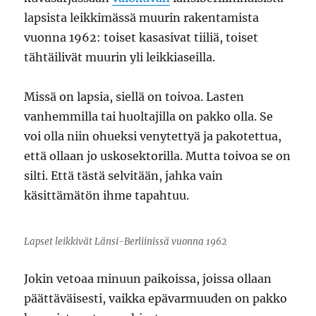
lapsista leikkimässä muurin rakentamista
vuonna 1962: toiset kasasivat tiiliä, toiset
tähtäilivät muurin yli leikkiaseilla.
Missä on lapsia, siellä on toivoa. Lasten
vanhemmilla tai huoltajilla on pakko olla. Se
voi olla niin ohueksi venytettyä ja pakotettua,
että ollaan jo uskosektorilla. Mutta toivoa se on
silti. Että tästä selvitään, jahka vain
käsittämätön ihme tapahtuu.
Lapset leikkivät Länsi-Berliinissä vuonna 1962
Jokin vetoaa minuun paikoissa, joissa ollaan
päättäväisesti, vaikka epävarmuuden on pakko