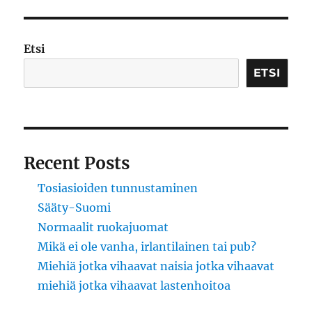
Etsi
ETSI
Recent Posts
Tosiasioiden tunnustaminen
Sääty-Suomi
Normaalit ruokajuomat
Mikä ei ole vanha, irlantilainen tai pub?
Miehiä jotka vihaavat naisia jotka vihaavat
miehiä jotka vihaavat lastenhoitoa