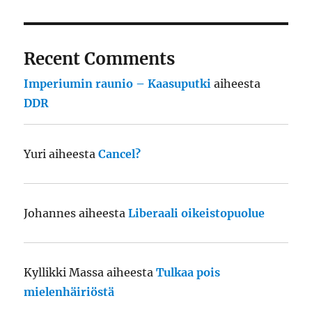
Recent Comments
Imperiumin raunio – Kaasuputki
aiheesta
DDR
Yuri
aiheesta
Cancel?
Johannes
aiheesta
Liberaali oikeistopuolue
Kyllikki Massa
aiheesta
Tulkaa pois
mielenhäiriöstä