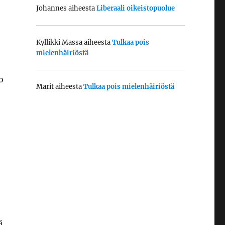
Johannes
aiheesta
Liberaali oikeistopuolue
Kyllikki Massa
aiheesta
Tulkaa pois
mielenhäiriöstä
o
Marit
aiheesta
Tulkaa pois mielenhäiriöstä
ä