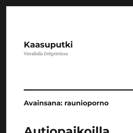
Kaasuputki
Vierailulla Zeitgeistissa
Avainsana:
raunioporno
Autiopaikoilla