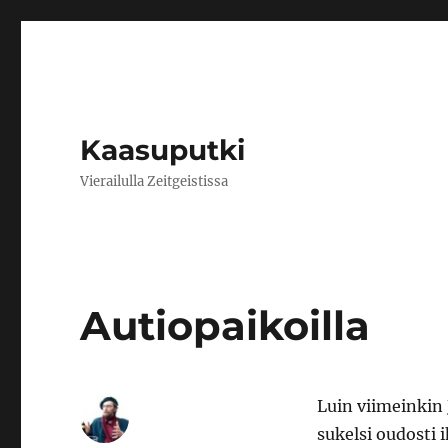
Kaasuputki
Vierailulla Zeitgeistissa
Autiopaikoilla
Luin viimeinkin
sukelsi oudosti 