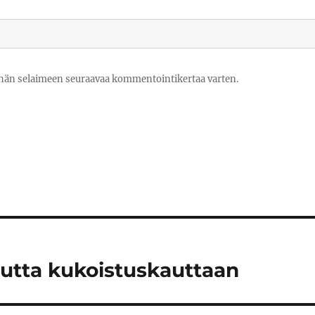
tähän selaimeen seuraavaa kommentointikertaa varten.
 uutta kukoistuskauttaan