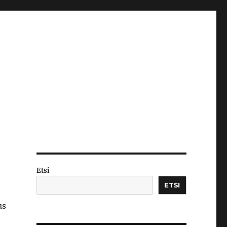
Etsi
ETSI
us