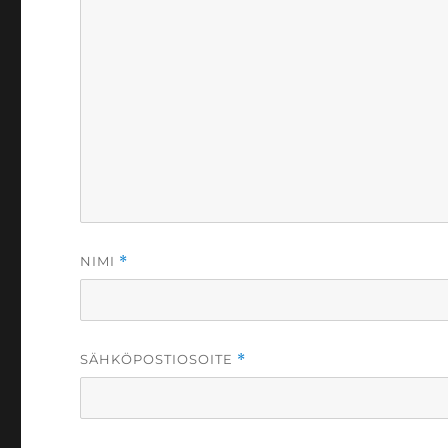
NIMI
*
SÄHKÖPOSTIOSOITE
*