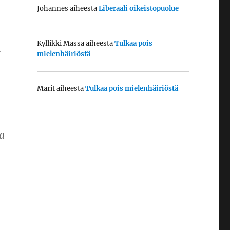
Johannes
aiheesta
Liberaali oikeistopuolue
Kyllikki Massa
aiheesta
Tulkaa pois
a
mielenhäiriöstä
Marit
aiheesta
Tulkaa pois mielenhäiriöstä
a