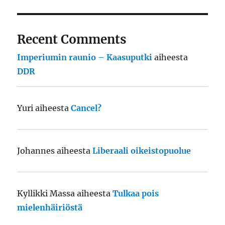
Recent Comments
Imperiumin raunio – Kaasuputki
aiheesta
DDR
Yuri
aiheesta
Cancel?
Johannes
aiheesta
Liberaali oikeistopuolue
Kyllikki Massa
aiheesta
Tulkaa pois
mielenhäiriöstä