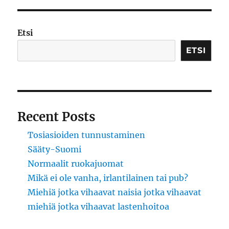
Etsi
ETSI
Recent Posts
Tosiasioiden tunnustaminen
Sääty-Suomi
Normaalit ruokajuomat
Mikä ei ole vanha, irlantilainen tai pub?
Miehiä jotka vihaavat naisia jotka vihaavat
miehiä jotka vihaavat lastenhoitoa