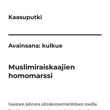
Kaasuputki
Avainsana:
kulkue
Muslimiraiskaajien
homomarssi
Suomen johtava ultrakonservatiivinen media