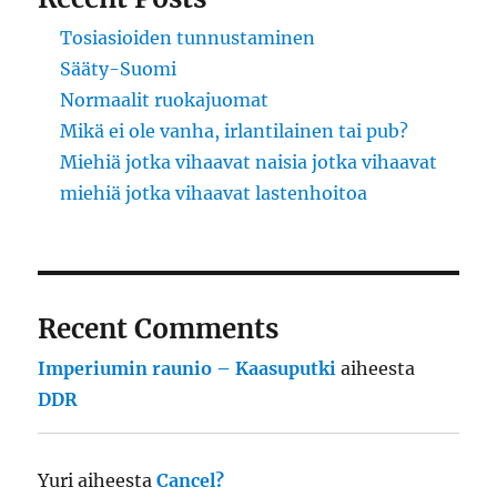
Tosiasioiden tunnustaminen
Sääty-Suomi
Normaalit ruokajuomat
Mikä ei ole vanha, irlantilainen tai pub?
Miehiä jotka vihaavat naisia jotka vihaavat
miehiä jotka vihaavat lastenhoitoa
Recent Comments
Imperiumin raunio – Kaasuputki
aiheesta
DDR
Yuri
aiheesta
Cancel?