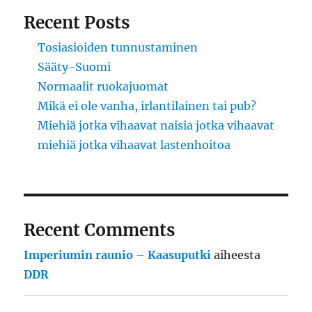
Recent Posts
Tosiasioiden tunnustaminen
Sääty-Suomi
Normaalit ruokajuomat
Mikä ei ole vanha, irlantilainen tai pub?
Miehiä jotka vihaavat naisia jotka vihaavat
miehiä jotka vihaavat lastenhoitoa
Recent Comments
Imperiumin raunio – Kaasuputki
aiheesta
DDR