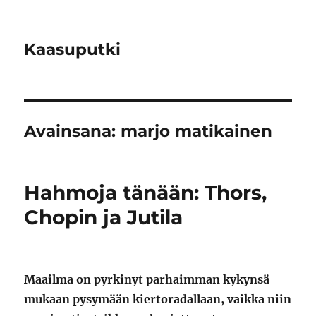
Kaasuputki
Avainsana:
marjo matikainen
Hahmoja tänään: Thors,
Chopin ja Jutila
Maailma on pyrkinyt parhaimman kykynsä
mukaan pysymään kiertoradallaan, vaikka niin