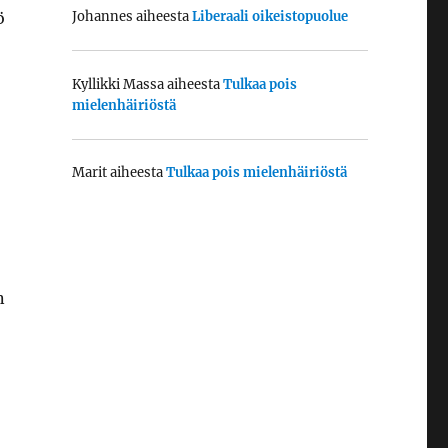
ö
Johannes
aiheesta
Liberaali oikeistopuolue
Kyllikki Massa
aiheesta
Tulkaa pois
mielenhäiriöstä
Marit
aiheesta
Tulkaa pois mielenhäiriöstä
n