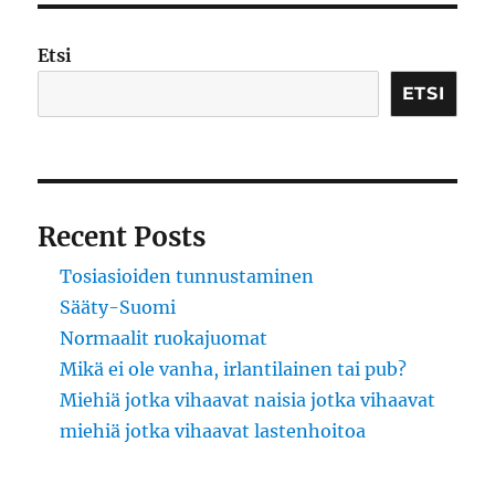
Etsi
ETSI
Recent Posts
Tosiasioiden tunnustaminen
Sääty-Suomi
Normaalit ruokajuomat
Mikä ei ole vanha, irlantilainen tai pub?
Miehiä jotka vihaavat naisia jotka vihaavat
miehiä jotka vihaavat lastenhoitoa