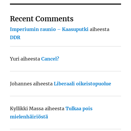
Recent Comments
Imperiumin raunio – Kaasuputki
aiheesta
DDR
Yuri
aiheesta
Cancel?
Johannes
aiheesta
Liberaali oikeistopuolue
Kyllikki Massa
aiheesta
Tulkaa pois
mielenhäiriöstä