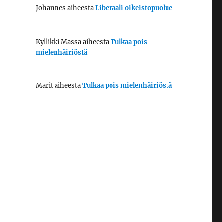
Johannes
aiheesta
Liberaali oikeistopuolue
Kyllikki Massa
aiheesta
Tulkaa pois
mielenhäiriöstä
Marit
aiheesta
Tulkaa pois mielenhäiriöstä
,