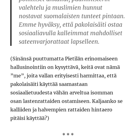
valehtelu ja muslimien hunnut
nostavat suomalaisten tunteet pintaan.
Emme hyväksy, että pakolaisäiti ostaa
sosiaaliavulla kalleimmat mahdolliset
sateenvarjorattaat lapselleen.
(Sinänsä puuttumatta Pietilän erinomaiseen
hallusinointiin on kysyttävä, keitä ovat nämä
”me”, joita vallan erityisesti harmittaa, että
pakolaisäiti käyttää saamastaan
sosiaalietuudesta vähän arveltua isomman
osan lastenrattaiden ostamiseen. Kaljaanko se
kalliiden ja halvempien rattaiden hintaero
pitäisi käyttää?)
* * *