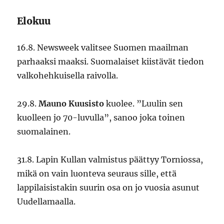
Elokuu
16.8. Newsweek valitsee Suomen maailman
parhaaksi maaksi. Suomalaiset kiistävät tiedon
valkohehkuisella raivolla.
29.8.
Mauno Kuusisto
kuolee. ”Luulin sen
kuolleen jo 70-luvulla”, sanoo joka toinen
suomalainen.
31.8. Lapin Kullan valmistus päättyy Torniossa,
mikä on vain luonteva seuraus sille, että
lappilaisistakin suurin osa on jo vuosia asunut
Uudellamaalla.