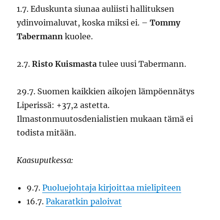
1.7. Eduskunta siunaa auliisti hallituksen
ydinvoimaluvat, koska miksi ei. –
Tommy
Tabermann
kuolee.
2.7.
Risto Kuismasta
tulee uusi Tabermann.
29.7. Suomen kaikkien aikojen lämpöennätys
Liperissä: +37,2 astetta.
Ilmastonmuutosdenialistien mukaan tämä ei
todista mitään.
Kaasuputkessa:
9.7.
Puoluejohtaja kirjoittaa mielipiteen
16.7.
Pakaratkin paloivat