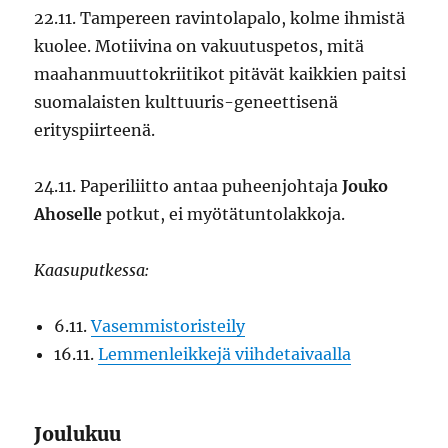
22.11. Tampereen ravintolapalo, kolme ihmistä
kuolee. Motiivina on vakuutuspetos, mitä
maahanmuuttokriitikot pitävät kaikkien paitsi
suomalaisten kulttuuris-geneettisenä
erityspiirteenä.
24.11. Paperiliitto antaa puheenjohtaja
Jouko
Ahoselle
potkut, ei myötätuntolakkoja.
Kaasuputkessa:
6.11.
Vasemmistoristeily
16.11.
Lemmenleikkejä viihdetaivaalla
Joulukuu