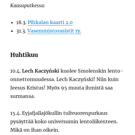
Kaasuputkessa:
18.3.
Pihkalan kaarti 2.0
31.3.
Vasemmistorasistit ry.
Huhtikuu
10.4.
Lech Kaczyński
kuolee Smolenskin lento-
onnettomuudessa. Lech Kaczyński! Niin kuin
Jeesus Kristus! Myös 95 muuta ihmistä saa
surmansa.
15.4. Eyjafjallajökullin tulivuorenpurkaus
pysäyttää koko universumin lentoliikenteen.
Mikä on ihan oikein.