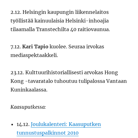
2.12. Helsingin kaupungin liikennelaitos
työllistää kainuulaisia Helsinki-inhoajia
tilaamalla Transtechilta 40 raitiovaunua.
7.12.
Kari Tapio
kuolee. Seuraa irvokas
mediaspektaakkeli.
23.12. Kulttuurihistoriallisesti arvokas Hong
Kong -tavaratalo tuhoutuu tulipalossa Vantaan
Kuninkaalassa.
Kaasuputkessa:
14.12.
Joulukalenteri: Kaasuputken
tunnustuspalkinnot 2010