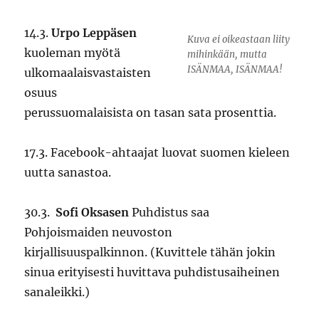
14.3.
Urpo Leppäsen
Kuva ei oikeastaan liity
kuoleman myötä
mihinkään, mutta
ISÄNMAA, ISÄNMAA!
ulkomaalaisvastaisten
osuus
perussuomalaisista on tasan sata prosenttia.
17.3. Facebook-ahtaajat luovat suomen kieleen
uutta sanastoa.
30.3.
Sofi Oksasen
Puhdistus saa
Pohjoismaiden neuvoston
kirjallisuuspalkinnon. (Kuvittele tähän jokin
sinua erityisesti huvittava puhdistusaiheinen
sanaleikki.)