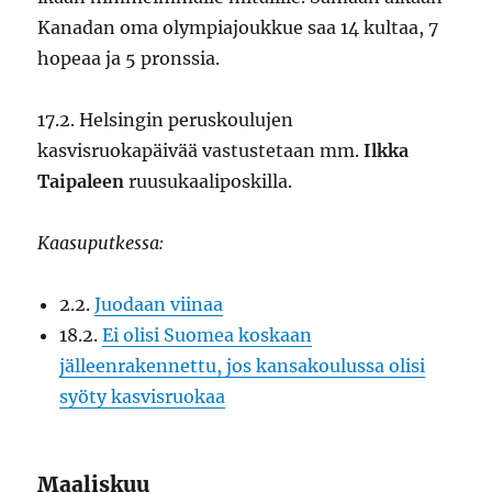
Kanadan oma olympiajoukkue saa 14 kultaa, 7
hopeaa ja 5 pronssia.
17.2. Helsingin peruskoulujen
kasvisruokapäivää vastustetaan mm.
Ilkka
Taipaleen
ruusukaaliposkilla.
Kaasuputkessa:
2.2.
Juodaan viinaa
18.2.
Ei olisi Suomea koskaan
jälleenrakennettu, jos kansakoulussa olisi
syöty kasvisruokaa
Maaliskuu