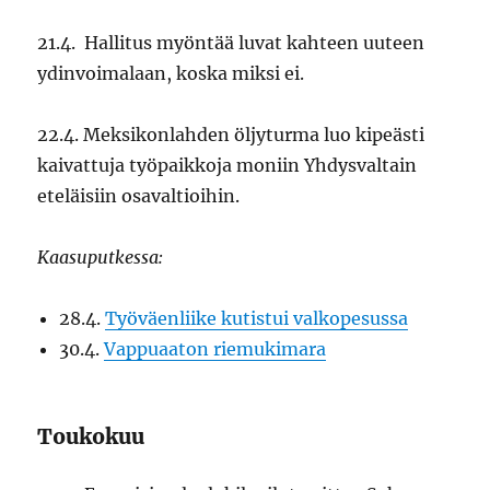
21.4. Hallitus myöntää luvat kahteen uuteen
ydinvoimalaan, koska miksi ei.
22.4. Meksikonlahden öljyturma luo kipeästi
kaivattuja työpaikkoja moniin Yhdysvaltain
eteläisiin osavaltioihin.
Kaasuputkessa:
28.4.
Työväenliike kutistui valkopesussa
30.4.
Vappuaaton riemukimara
Toukokuu