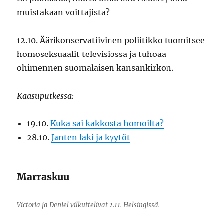
muistakaan voittajista?
12.10. Äärikonservatiivinen poliitikko tuomitsee
homoseksuaalit televisiossa ja tuhoaa
ohimennen suomalaisen kansankirkon.
Kaasuputkessa:
19.10.
Kuka sai kakkosta homoilta?
28.10.
Janten laki ja kyytöt
Marraskuu
Victoria ja Daniel vilkuttelivat 2.11. Helsingissä.