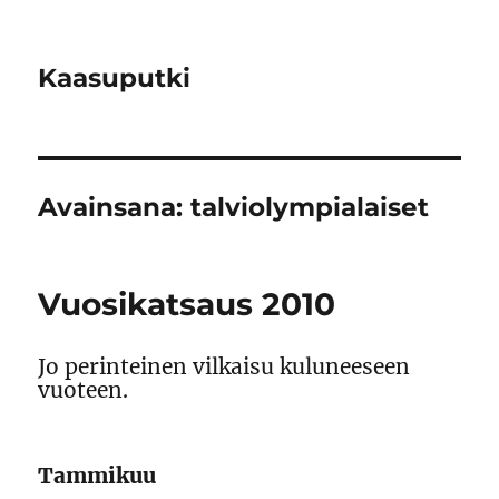
Kaasuputki
Avainsana:
talviolympialaiset
Vuosikatsaus 2010
Jo perinteinen vilkaisu kuluneeseen
vuoteen.
Tammikuu