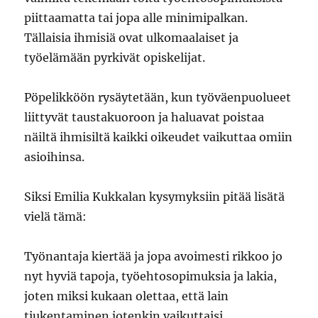
piittaamatta tai jopa alle minimipalkan.
Tällaisia ihmisiä ovat ulkomaalaiset ja
työelämään pyrkivät opiskelijat.
Pöpelikköön rysäytetään, kun työväenpuolueet
liittyvät taustakuoroon ja haluavat poistaa
näiltä ihmisiltä kaikki oikeudet vaikuttaa omiin
asioihinsa.
Siksi Emilia Kukkalan kysymyksiin pitää lisätä
vielä tämä:
Työnantaja kiertää ja jopa avoimesti rikkoo jo
nyt hyviä tapoja, työehtosopimuksia ja lakia,
joten miksi kukaan olettaa, että lain
tiukentaminen jotenkin vaikuttaisi