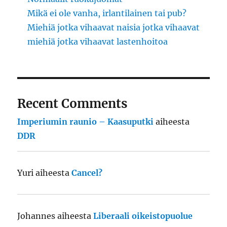
Mikä ei ole vanha, irlantilainen tai pub?
Miehiä jotka vihaavat naisia jotka vihaavat
miehiä jotka vihaavat lastenhoitoa
Recent Comments
Imperiumin raunio – Kaasuputki
aiheesta
DDR
Yuri
aiheesta
Cancel?
Johannes
aiheesta
Liberaali oikeistopuolue