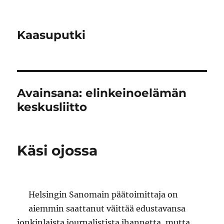
Kaasuputki
Avainsana:
elinkeinoelämän
keskusliitto
Käsi ojossa
Helsingin Sanomain päätoimittaja on
aiemmin saattanut väittää edustavansa
jonkinlaista journalistista ihannetta, mutta