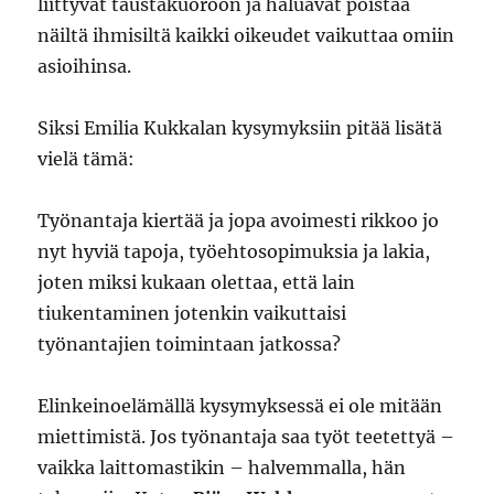
liittyvät taustakuoroon ja haluavat poistaa
näiltä ihmisiltä kaikki oikeudet vaikuttaa omiin
asioihinsa.
Siksi Emilia Kukkalan kysymyksiin pitää lisätä
vielä tämä:
Työnantaja kiertää ja jopa avoimesti rikkoo jo
nyt hyviä tapoja, työehtosopimuksia ja lakia,
joten miksi kukaan olettaa, että lain
tiukentaminen jotenkin vaikuttaisi
työnantajien toimintaan jatkossa?
Elinkeinoelämällä kysymyksessä ei ole mitään
miettimistä. Jos työnantaja saa työt teetettyä –
vaikka laittomastikin – halvemmalla, hän