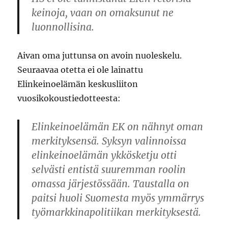
keinoja, vaan on omaksunut ne
luonnollisina.
Aivan oma juttunsa on avoin nuoleskelu.
Seuraavaa otetta ei ole lainattu
Elinkeinoelämän keskusliiton
vuosikokoustiedotteesta:
Elinkeinoelämän EK on nähnyt oman
merkityksensä. Syksyn valinnoissa
elinkeinoelämän ykkösketju otti
selvästi entistä suuremman roolin
omassa järjestössään. Taustalla on
paitsi huoli Suomesta myös ymmärrys
työmarkkinapolitiikan merkityksestä.