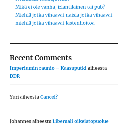
Mikä ei ole vanha, irlantilainen tai pub?
Miehiä jotka vihaavat naisia jotka vihaavat
miehiä jotka vihaavat lastenhoitoa
Recent Comments
Imperiumin raunio – Kaasuputki
aiheesta
DDR
Yuri
aiheesta
Cancel?
Johannes
aiheesta
Liberaali oikeistopuolue