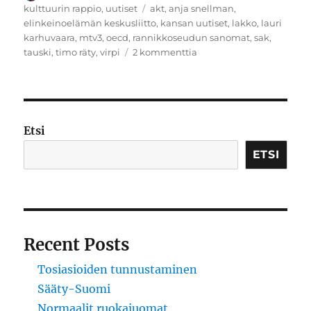
Avainsanat
kulttuurin rappio
,
uutiset
akt
,
anja snellman
,
elinkeinoelämän keskusliitto
,
kansan uutiset
,
lakko
,
lauri
karhuvaara
,
mtv3
,
oecd
,
rannikkoseudun sanomat
,
sak
,
artikkeliin
tauski
,
timo räty
,
virpi
2 kommenttia
Lakkokevättä
rinnoissa
Etsi
ETSI
Recent Posts
Tosiasioiden tunnustaminen
Sääty-Suomi
Normaalit ruokajuomat