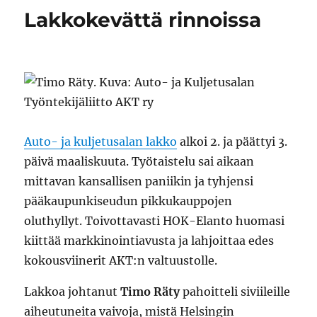
Lakkokevättä rinnoissa
Auto- ja kuljetusalan lakko
alkoi 2. ja päättyi 3.
päivä maaliskuuta. Työtaistelu sai aikaan
mittavan kansallisen paniikin ja tyhjensi
pääkaupunkiseudun pikkukauppojen
oluthyllyt. Toivottavasti HOK-Elanto huomasi
kiittää markkinointiavusta ja lahjoittaa edes
kokousviinerit AKT:n valtuustolle.
Lakkoa johtanut
Timo Räty
pahoitteli siviileille
aiheutuneita vaivoja, mistä Helsingin