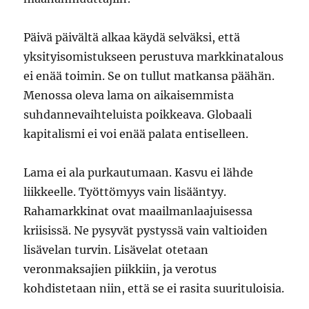
Päivä päivältä alkaa käydä selväksi, että
yksityisomistukseen perustuva markkinatalous
ei enää toimin. Se on tullut matkansa päähän.
Menossa oleva lama on aikaisemmista
suhdannevaihteluista poikkeava. Globaali
kapitalismi ei voi enää palata entiselleen.
Lama ei ala purkautumaan. Kasvu ei lähde
liikkeelle. Työttömyys vain lisääntyy.
Rahamarkkinat ovat maailmanlaajuisessa
kriisissä. Ne pysyvät pystyssä vain valtioiden
lisävelan turvin. Lisävelat otetaan
veronmaksajien piikkiin, ja verotus
kohdistetaan niin, että se ei rasita suurituloisia.