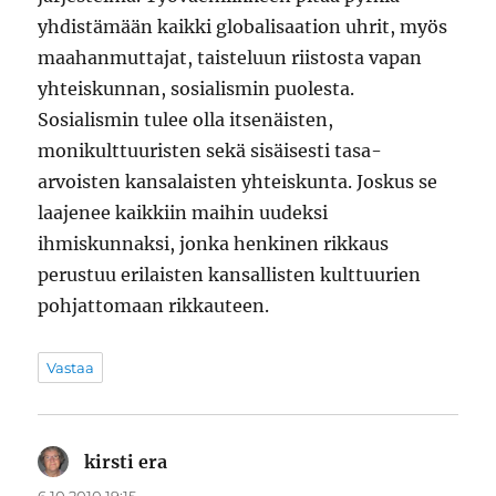
yhdistämään kaikki globalisaation uhrit, myös
maahanmuttajat, taisteluun riistosta vapan
yhteiskunnan, sosialismin puolesta.
Sosialismin tulee olla itsenäisten,
monikulttuuristen sekä sisäisesti tasa-
arvoisten kansalaisten yhteiskunta. Joskus se
laajenee kaikkiin maihin uudeksi
ihmiskunnaksi, jonka henkinen rikkaus
perustuu erilaisten kansallisten kulttuurien
pohjattomaan rikkauteen.
Vastaa
kirsti era
sanoo: