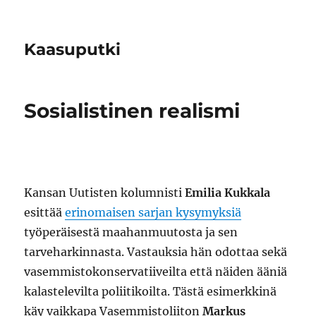
Kaasuputki
Sosialistinen realismi
Kansan Uutisten kolumnisti
Emilia Kukkala
esittää
erinomaisen sarjan kysymyksiä
työperäisestä maahanmuutosta ja sen
tarveharkinnasta. Vastauksia hän odottaa sekä
vasemmistokonservatiiveilta että näiden ääniä
kalastelevilta poliitikoilta. Tästä esimerkkinä
käy vaikkapa Vasemmistoliiton
Markus