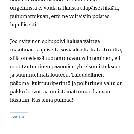
ongelmista ei voida ratkaista tilapäisestikään,
puhumattakaan, että ne voitaisiin poistaa
lopullisesti.
Jos nykyinen sukupolvi haluaa välttyä
maailman laajuiselta sosiaaliselta katastrofilta,
sillä on edessä tuotantotavan vaihtaminen, eli
suuntautuminen pääomien yhteisomistukseen
ja suunnitelmatalouteen. Taloudellinen
pääoma, kulttuuriperintö ja poliittinen valta on
pakko luovuttaa omistamattoman kansan
käsiniin. Kas siinä pulmaa!
Vastaa