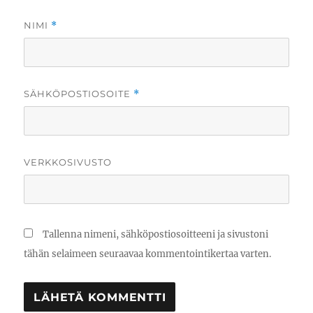
NIMI
*
SÄHKÖPOSTIOSOITE
*
VERKKOSIVUSTO
Tallenna nimeni, sähköpostiosoitteeni ja sivustoni
tähän selaimeen seuraavaa kommentointikertaa varten.