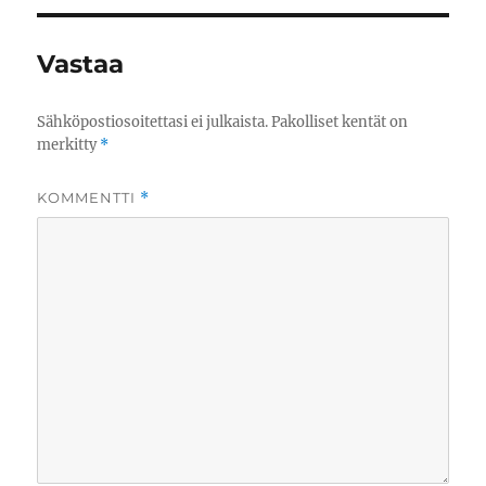
Vastaa
Sähköpostiosoitettasi ei julkaista.
Pakolliset kentät on
merkitty
*
KOMMENTTI
*