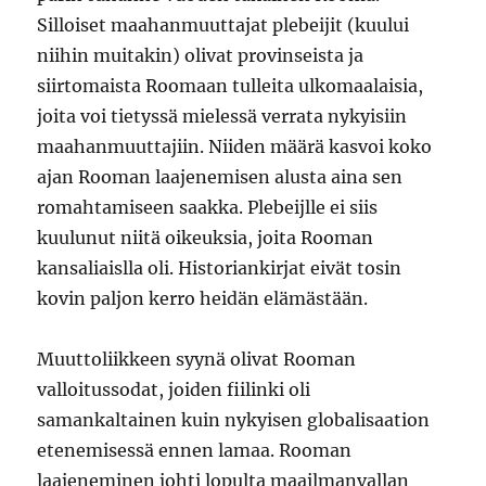
Silloiset maahanmuuttajat plebeijit (kuului
niihin muitakin) olivat provinseista ja
siirtomaista Roomaan tulleita ulkomaalaisia,
joita voi tietyssä mielessä verrata nykyisiin
maahanmuuttajiin. Niiden määrä kasvoi koko
ajan Rooman laajenemisen alusta aina sen
romahtamiseen saakka. Plebeijlle ei siis
kuulunut niitä oikeuksia, joita Rooman
kansaliaislla oli. Historiankirjat eivät tosin
kovin paljon kerro heidän elämästään.
Muuttoliikkeen syynä olivat Rooman
valloitussodat, joiden fiilinki oli
samankaltainen kuin nykyisen globalisaation
etenemisessä ennen lamaa. Rooman
laajeneminen johti lopulta maailmanvallan