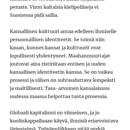
peruste. Viron kaltaisia kielipoliiseja ei
Suomessa pidä sallia.
Kansallinen kulttuuri antaa edelleen ihmiselle
persoonallisen identiteetit. Se toimii niin
kauan, kunnes kansat ja kulttuurit ovat
lopullisesti yhdentyneet. Maahanmuuttajat
joutuvat aina ristiriitaan entisen ja uuden
kansallisen identiteetin kanssa. Se on vaikea
prosessi ja siihen on suhtauduttava lempeästi
ja maltillisesti. Tasa-arvoinen kansalaisuus
uudessa maassa helpottaa tuota prosessia.
Globaali kapitalismi on viimeinen, ja jo
kuolinkappailuaan käyvä, ihmisiä eriarvoistava
järjestelmä. Työväenliikkeen pitää pyrkiä