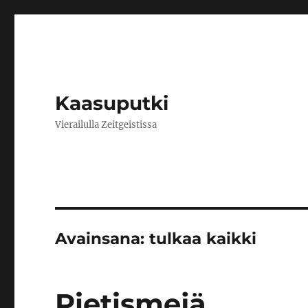
Kaasuputki
Vierailulla Zeitgeistissa
Avainsana:
tulkaa kaikki
Pietismejä