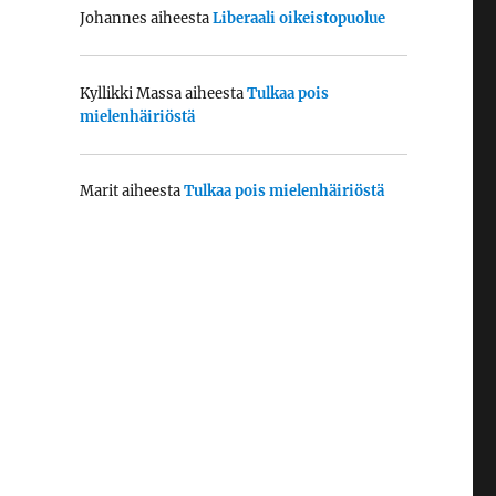
Johannes
aiheesta
Liberaali oikeistopuolue
Kyllikki Massa
aiheesta
Tulkaa pois
mielenhäiriöstä
Marit
aiheesta
Tulkaa pois mielenhäiriöstä