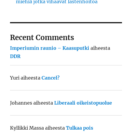
miehiä jotka vihaavat lastenhoitoa
Recent Comments
Imperiumin raunio – Kaasuputki
aiheesta
DDR
Yuri
aiheesta
Cancel?
Johannes
aiheesta
Liberaali oikeistopuolue
Kyllikki Massa
aiheesta
Tulkaa pois