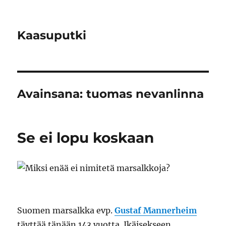
Kaasuputki
Avainsana:
tuomas nevanlinna
Se ei lopu koskaan
Suomen marsalkka evp.
Gustaf Mannerheim
täyttää tänään 143 vuotta. Ikäisekseen