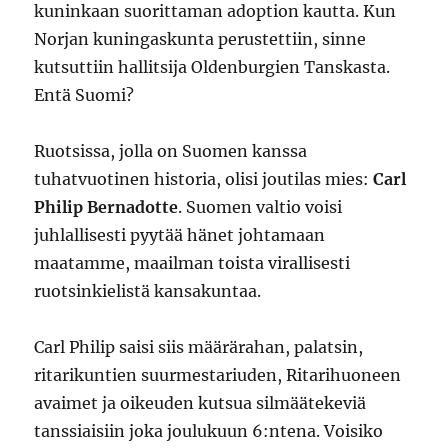
kuninkaan suorittaman adoption kautta. Kun
Norjan kuningaskunta perustettiin, sinne
kutsuttiin hallitsija Oldenburgien Tanskasta.
Entä Suomi?
Ruotsissa, jolla on Suomen kanssa
tuhatvuotinen historia, olisi joutilas mies:
Carl
Philip Bernadotte
. Suomen valtio voisi
juhlallisesti pyytää hänet johtamaan
maatamme, maailman toista virallisesti
ruotsinkielistä kansakuntaa.
Carl Philip saisi siis määrärahan, palatsin,
ritarikuntien suurmestariuden, Ritarihuoneen
avaimet ja oikeuden kutsua silmäätekeviä
tanssiaisiin joka joulukuun 6:ntena. Voisiko