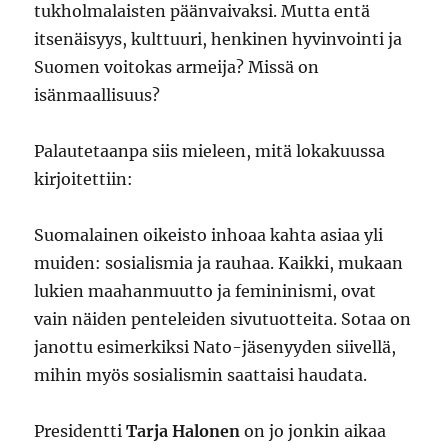
tukholmalaisten päänvaivaksi. Mutta entä
itsenäisyys, kulttuuri, henkinen hyvinvointi ja
Suomen voitokas armeija? Missä on
isänmaallisuus?
Palautetaanpa siis mieleen, mitä lokakuussa
kirjoitettiin:
Suomalainen oikeisto inhoaa kahta asiaa yli
muiden: sosialismia ja rauhaa. Kaikki, mukaan
lukien maahanmuutto ja femininismi, ovat
vain näiden penteleiden sivutuotteita. Sotaa on
janottu esimerkiksi Nato-jäsenyyden siivellä,
mihin myös sosialismin saattaisi haudata.
Presidentti
Tarja Halonen
on jo jonkin aikaa