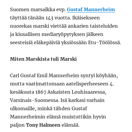
Suomen marsalkka evp.
Gustaf Mannerheim
täyttää tänään 143 vuotta. Ikäisekseen
nuorekas marski viettää ankarien taisteluiden
ja kiusallisen mediaryöpytyksen jälkeen
seesteisiä eläkepäiviä yksiössään Etu-Töölössä.
Miten Marskista tuli Marski
Carl Gustaf Emil Mannerheim syntyi köyhään,
mutta vaatimattomaan aatelisperheeseen 4.
kesäkuuta 1867 Askaisten Louhisaaressa,
Varsinais-Suomessa. Isä karkasi varhain
ulkomaille, minkä tähden Gustaf
Mannerheimin elämä muistuttikin hyvin
paljon
Tony Halmeen
elämää.