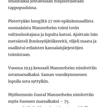
smalltalkia johtaessaan nuijasotilaitaan
tappopuuhissa.
Pistettyään hengiltä 27 000 epäisänmaallista
suomalaista Mannerheim toimi tovin
valtionhoitajana ja lopulta katosi. Ajoittain hän
metsästeli ihmissyöjätiikereitä, viljeli maata ja
osallistui erilaisten kansalaisjärjestöjen
toimintaan.
Vuonna 1933 kenraali Mannerheim nimitettiin
sotamarsalkaksi. Saman vuosikymmenen
lopulla sota syttyikin.
Myöhemmin Gustaf Mannerheim nimitettiin
myös Suomen marsalkaksi – 75.