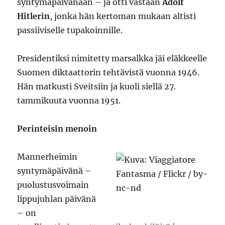
syntymäpäivänään – ja otti vastaan
Adolf
Hitlerin
, jonka hän kertoman mukaan altisti
passiiviselle tupakoinnille.
Presidentiksi nimitetty marsalkka jäi eläkkeelle
Suomen diktaattorin tehtävistä vuonna 1946.
Hän matkusti Sveitsiin ja kuoli siellä 27.
tammikuuta vuonna 1951.
Perinteisin menoin
Mannerheimin
syntymäpäivänä –
puolustusvoimain
lippujuhlan päivänä
– on