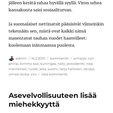
jälleen kerätä rahaa hyvällä syyllä. Viron urhea
kansakunta saisi sosiaaliturvan.
Ja suomalaiset nettinatsit pääsisivät viimeinkin
tekemään sen, mistä ovat kaikki nämä
masentavat rauhan vuodet haaveilleet:
kuolemaan isänmaansa puolesta.
Kirjoittaja
Julkaistu
Kategoriat
Avainsanat
admin
16.2.2010
kommentti
armeija
,
carl
philip
,
kimmo sasi
,
kuningas
,
nato
,
presidentti
,
rosa
meriläinen
,
ruotsi
,
sota
,
suomi
,
tarja halonen
,
venäjä
,
artikkeliin
vihreä lanka
,
viro
Jätä kommentti
Suomen
kuningaskunta
Asevelvollisuuteen lisää
miehekkyyttä