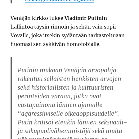
Venäjän kirkko tukee
Vladimir Putinin
hallintoa täysin rinnoin ja sehän vain sopii
Vovalle, joka itsekin sydäntään tarkasteltuaan
huomasi sen sykkivän homofobialle.
Putinin mukaan Venäjän arvopohja
rakentuu sellaisten henkisten arvojen
sekä historiallisten ja kulttuuristen
perinteiden varaan, jotka ovat
vastapainona lännen ajamalle
“aggressiiviselle oikeaoppisuudelle”.
Putin kritisoi etenkin lännen seksuaali-
ja sukupuolivähemmistöjä sekä muita