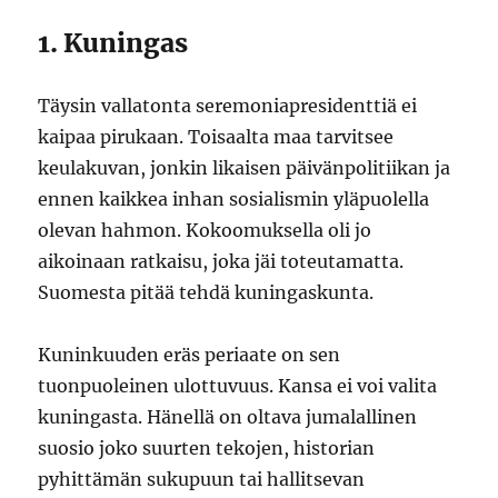
1. Kuningas
Täysin vallatonta seremoniapresidenttiä ei
kaipaa pirukaan. Toisaalta maa tarvitsee
keulakuvan, jonkin likaisen päivänpolitiikan ja
ennen kaikkea inhan sosialismin yläpuolella
olevan hahmon. Kokoomuksella oli jo
aikoinaan ratkaisu, joka jäi toteutamatta.
Suomesta pitää tehdä kuningaskunta.
Kuninkuuden eräs periaate on sen
tuonpuoleinen ulottuvuus. Kansa ei voi valita
kuningasta. Hänellä on oltava jumalallinen
suosio joko suurten tekojen, historian
pyhittämän sukupuun tai hallitsevan