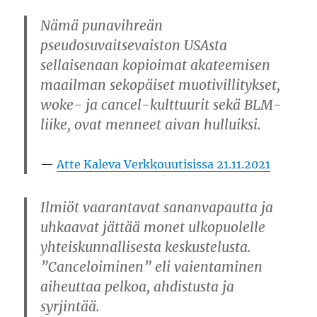
Nämä punavihreän
pseudosuvaitsevaiston USAsta
sellaisenaan kopioimat akateemisen
maailman sekopäiset muotivillitykset,
woke- ja cancel-kulttuurit sekä BLM-
liike, ovat menneet aivan hulluiksi.
Atte Kaleva Verkkouutisissa 21.11.2021
Ilmiöt vaarantavat sananvapautta ja
uhkaavat jättää monet ulkopuolelle
yhteiskunnallisesta keskustelusta.
”Canceloiminen” eli vaientaminen
aiheuttaa pelkoa, ahdistusta ja
syrjintää.