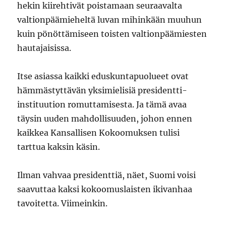
hekin kiirehtivät poistamaan seuraavalta
valtionpäämieheltä luvan mihinkään muuhun
kuin pönöttämiseen toisten valtionpäämiesten
hautajaisissa.
Itse asiassa kaikki eduskuntapuolueet ovat
hämmästyttävän yksimielisiä presidentti-
instituution romuttamisesta. Ja tämä avaa
täysin uuden mahdollisuuden, johon ennen
kaikkea Kansallisen Kokoomuksen tulisi
tarttua kaksin käsin.
Ilman vahvaa presidenttiä, näet, Suomi voisi
saavuttaa kaksi kokoomuslaisten ikivanhaa
tavoitetta. Viimeinkin.