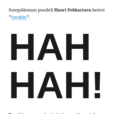
Suurpääoman puudeli
Mauri Pekkarinen
kertoi
”
tsoukin
”.
HAH
HAH!