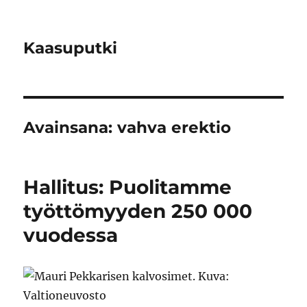
Kaasuputki
Avainsana:
vahva erektio
Hallitus: Puolitamme
työttömyyden 250 000
vuodessa