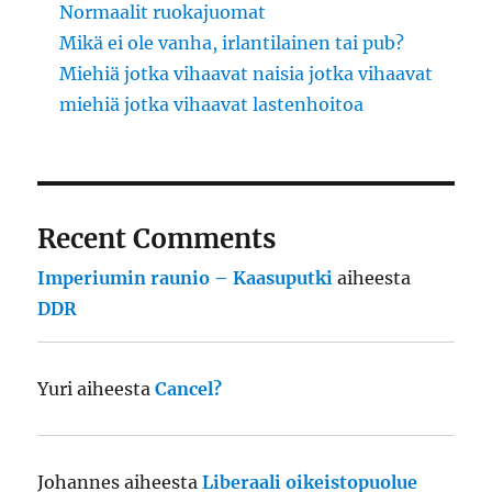
Normaalit ruokajuomat
Mikä ei ole vanha, irlantilainen tai pub?
Miehiä jotka vihaavat naisia jotka vihaavat
miehiä jotka vihaavat lastenhoitoa
Recent Comments
Imperiumin raunio – Kaasuputki
aiheesta
DDR
Yuri
aiheesta
Cancel?
Johannes
aiheesta
Liberaali oikeistopuolue