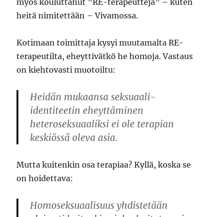
myös kouluttanut ”RE-terapeutteja” – kuten
heitä nimitettään – Vivamossa.
Kotimaan toimittaja kysyi muutamalta RE-
terapeutilta, eheyttivätkö he homoja. Vastaus
on kiehtovasti muotoiltu:
Heidän mukaansa seksuaali-
identiteetin eheyttäminen
heteroseksuaaliksi ei ole terapian
keskiössä oleva asia.
Mutta kuitenkin osa terapiaa? Kyllä, koska se
on hoidettava:
Homoseksuaalisuus yhdistetään