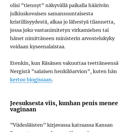
olisi ”tiennyt” näkyvällä paikalla häärivän
julkiuskovaisen samansuuntaisesta
kristillisyydestä, alkaa jo lähestyä tilannetta,
jossa joko vastanimitetyn virkamiehen tai
hänet nimittäneen ministerin arvostelukyky
voidaan kyseenalaistaa.
Etenkin, kun Räsänen vakuuttaa teettäneensä
Nergistä ”salaisen henkilöarvion”, kuten hän
kertoo blogissaan
.
Jeesuksesta viis, kunhan penis menee
vaginaan
”Viidesläisten” kirjavassa katraassa Kansan