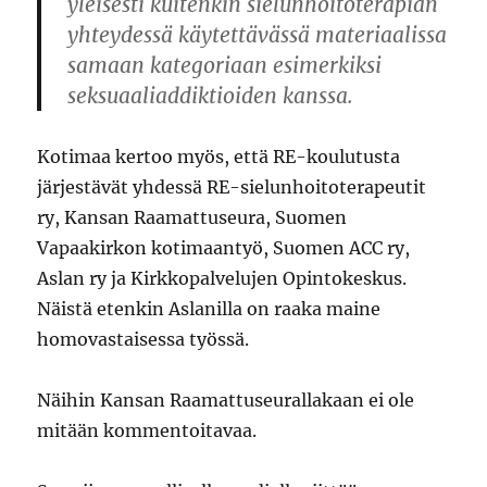
yleisesti kuitenkin sielunhoitoterapian
yhteydessä käytettävässä materiaalissa
samaan kategoriaan esimerkiksi
seksuaaliaddiktioiden kanssa.
Kotimaa kertoo myös, että RE-koulutusta
järjestävät yhdessä RE-sielunhoitoterapeutit
ry, Kansan Raamattuseura, Suomen
Vapaakirkon kotimaantyö, Suomen ACC ry,
Aslan ry ja Kirkkopalvelujen Opintokeskus.
Näistä etenkin Aslanilla on raaka maine
homovastaisessa työssä.
Näihin Kansan Raamattuseurallakaan ei ole
mitään kommentoitavaa.