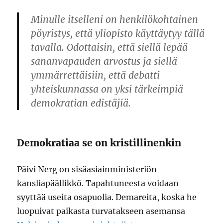
Minulle itselleni on henkilökohtainen
pöyristys, että yliopisto käyttäytyy tällä
tavalla. Odottaisin, että siellä lepää
sananvapauden arvostus ja siellä
ymmärrettäisiin, että debatti
yhteiskunnassa on yksi tärkeimpiä
demokratian edistäjiä.
Demokratiaa se on kristillinenkin
Päivi Nerg on sisäasiainministeriön
kansliapäällikkö. Tapahtuneesta voidaan
syyttää useita osapuolia. Demareita, koska he
luopuivat paikasta turvatakseen asemansa