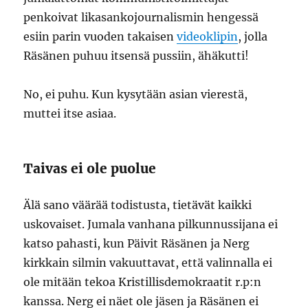
penkoivat likasankojournalismin hengessä
esiin parin vuoden takaisen
videoklipin
, jolla
Räsänen puhuu itsensä pussiin, ähäkutti!
No, ei puhu. Kun kysytään asian vierestä,
muttei itse asiaa.
Taivas ei ole puolue
Älä sano väärää todistusta, tietävät kaikki
uskovaiset. Jumala vanhana pilkunnussijana ei
katso pahasti, kun Päivit Räsänen ja Nerg
kirkkain silmin vakuuttavat, että valinnalla ei
ole mitään tekoa Kristillisdemokraatit r.p:n
kanssa. Nerg ei näet ole jäsen ja Räsänen ei