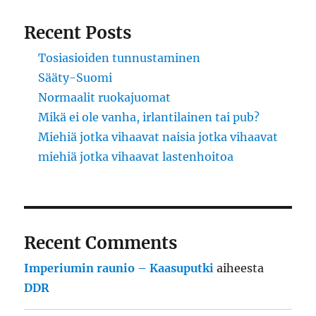
Recent Posts
Tosiasioiden tunnustaminen
Sääty-Suomi
Normaalit ruokajuomat
Mikä ei ole vanha, irlantilainen tai pub?
Miehiä jotka vihaavat naisia jotka vihaavat
miehiä jotka vihaavat lastenhoitoa
Recent Comments
Imperiumin raunio – Kaasuputki
aiheesta
DDR