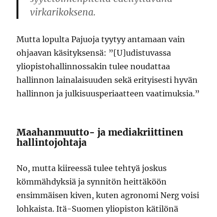
virkarikoksena.
Mutta lopulta Pajuoja tyytyy antamaan vain
ohjaavan käsityksensä: ”[U]udistuvassa
yliopistohallinnossakin tulee noudattaa
hallinnon lainalaisuuden sekä erityisesti hyvän
hallinnon ja julkisuusperiaatteen vaatimuksia.”
Maahanmuutto- ja mediakriittinen
hallintojohtaja
No, mutta kiireessä tulee tehtyä joskus
kömmähdyksiä ja synnitön heittäköön
ensimmäisen kiven, kuten agronomi Nerg voisi
lohkaista. Itä-Suomen yliopiston kätilönä