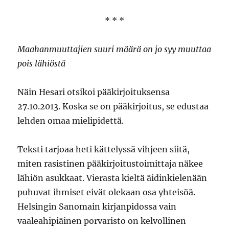
* * *
Maahanmuuttajien suuri määrä on jo syy muuttaa
pois lähiöstä
Näin Hesari otsikoi pääkirjoituksensa
27.10.2013. Koska se on pääkirjoitus, se edustaa
lehden omaa mielipidettä.
Teksti tarjoaa heti kättelyssä vihjeen siitä,
miten rasistinen pääkirjoitustoimittaja näkee
lähiön asukkaat. Vierasta kieltä äidinkielenään
puhuvat ihmiset eivät olekaan osa yhteisöä.
Helsingin Sanomain kirjanpidossa vain
vaaleahipiäinen porvaristo on kelvollinen