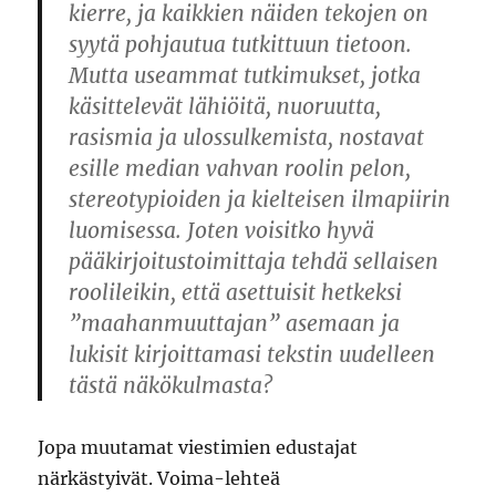
kierre, ja kaikkien näiden tekojen on
syytä pohjautua tutkittuun tietoon.
Mutta useammat tutkimukset, jotka
käsittelevät lähiöitä, nuoruutta,
rasismia ja ulossulkemista, nostavat
esille median vahvan roolin pelon,
stereotypioiden ja kielteisen ilmapiirin
luomisessa. Joten voisitko hyvä
pääkirjoitustoimittaja tehdä sellaisen
roolileikin, että asettuisit hetkeksi
”maahanmuuttajan” asemaan ja
lukisit kirjoittamasi tekstin uudelleen
tästä näkökulmasta?
Jopa muutamat viestimien edustajat
närkästyivät. Voima-lehteä