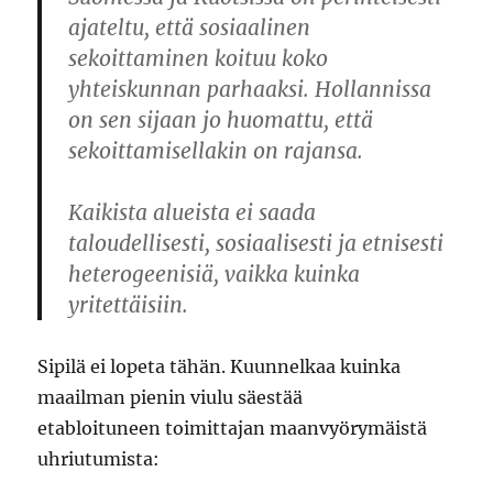
ajateltu, että sosiaalinen
sekoittaminen koituu koko
yhteiskunnan parhaaksi. Hollannissa
on sen sijaan jo huomattu, että
sekoittamisellakin on rajansa.
Kaikista alueista ei saada
taloudellisesti, sosiaalisesti ja etnisesti
heterogeenisiä, vaikka kuinka
yritettäisiin.
Sipilä ei lopeta tähän. Kuunnelkaa kuinka
maailman pienin viulu säestää
etabloituneen toimittajan maanvyörymäistä
uhriutumista: