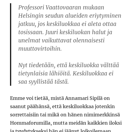
Professori Vaattovaaran mukaan
Helsingin seudun alueiden eriytyminen
jatkuu, jos keskiluokkaa ei aleta ottaa
tosissaan. Juuri keskiluokan halut ja
unelmat vaikuttavat olennaisesti
muuttovirtoihin.
Nyt tiedetään, että keskiluokka välttää
tietynlaisia lähiöitä. Keskiluokkaa ei
saa syyllistää tästä.
Emme voi tietää, mistä Annamari Sipilä on
saanut päähänsä, että keskiluokkaa jotenkin
sorrettaisiin tai mikä on hänen nimimerkkinsä
Hommaforumilla, mutta meidän kaikkien iloksi
ja tyydytykseksi hän ei jäänyt loikoilemaan