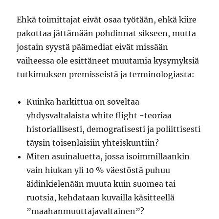
Ehkä toimittajat eivät osaa työtään, ehkä kiire
pakottaa jättämään pohdinnat sikseen, mutta
jostain syystä päämediat eivät missään
vaiheessa ole esittäneet muutamia kysymyksiä
tutkimuksen premisseistä ja terminologiasta:
Kuinka harkittua on soveltaa
yhdysvaltalaista white flight -teoriaa
historiallisesti, demografisesti ja poliittisesti
täysin toisenlaisiin yhteiskuntiin?
Miten asuinaluetta, jossa isoimmillaankin
vain hiukan yli 10 % väestöstä puhuu
äidinkielenään muuta kuin suomea tai
ruotsia, kehdataan kuvailla käsitteellä
”maahanmuuttajavaltainen”?