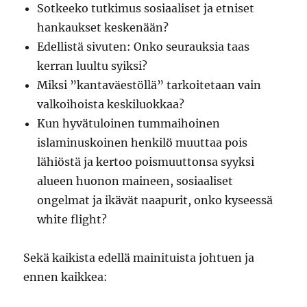
Sotkeeko tutkimus sosiaaliset ja etniset
hankaukset keskenään?
Edellistä sivuten: Onko seurauksia taas
kerran luultu syiksi?
Miksi ”kantaväestöllä” tarkoitetaan vain
valkoihoista keskiluokkaa?
Kun hyvätuloinen tummaihoinen
islaminuskoinen henkilö muuttaa pois
lähiöstä ja kertoo poismuuttonsa syyksi
alueen huonon maineen, sosiaaliset
ongelmat ja ikävät naapurit, onko kyseessä
white flight?
Sekä kaikista edellä mainituista johtuen ja
ennen kaikkea: