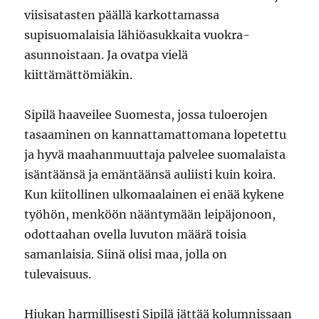
viisisatasten päällä karkottamassa
supisuomalaisia lähiöasukkaita vuokra-
asunnoistaan. Ja ovatpa vielä
kiittämättömiäkin.
Sipilä haaveilee Suomesta, jossa tuloerojen
tasaaminen on kannattamattomana lopetettu
ja hyvä maahanmuuttaja palvelee suomalaista
isäntäänsä ja emäntäänsä auliisti kuin koira.
Kun kiitollinen ulkomaalainen ei enää kykene
työhön, menköön nääntymään leipäjonoon,
odottaahan ovella luvuton määrä toisia
samanlaisia. Siinä olisi maa, jolla on
tulevaisuus.
Hiukan harmillisesti Sipilä jättää kolumnissaan