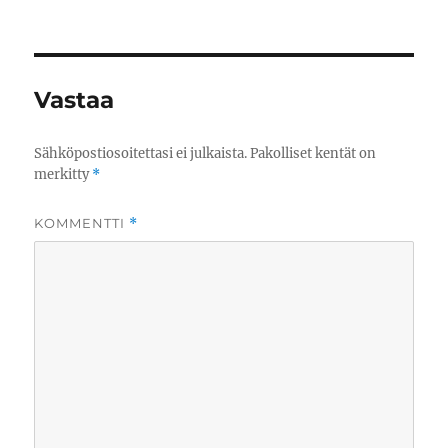
Vastaa
Sähköpostiosoitettasi ei julkaista.
Pakolliset kentät on
merkitty
*
KOMMENTTI
*