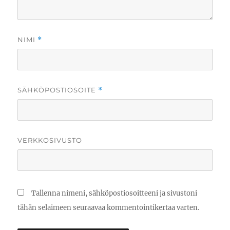
NIMI
*
SÄHKÖPOSTIOSOITE
*
VERKKOSIVUSTO
Tallenna nimeni, sähköpostiosoitteeni ja sivustoni
tähän selaimeen seuraavaa kommentointikertaa varten.