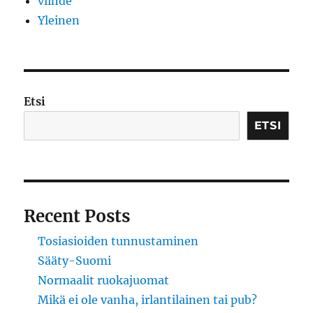
viihde
Yleinen
Etsi
ETSI
Recent Posts
Tosiasioiden tunnustaminen
Sääty-Suomi
Normaalit ruokajuomat
Mikä ei ole vanha, irlantilainen tai pub?