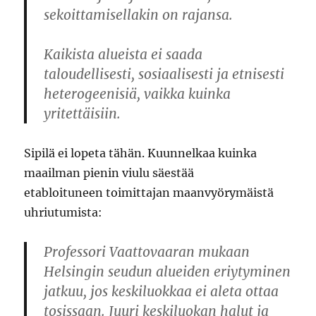
sekoittamisellakin on rajansa.
Kaikista alueista ei saada
taloudellisesti, sosiaalisesti ja etnisesti
heterogeenisiä, vaikka kuinka
yritettäisiin.
Sipilä ei lopeta tähän. Kuunnelkaa kuinka
maailman pienin viulu säestää
etabloituneen toimittajan maanvyörymäistä
uhriutumista:
Professori Vaattovaaran mukaan
Helsingin seudun alueiden eriytyminen
jatkuu, jos keskiluokkaa ei aleta ottaa
tosissaan. Juuri keskiluokan halut ja