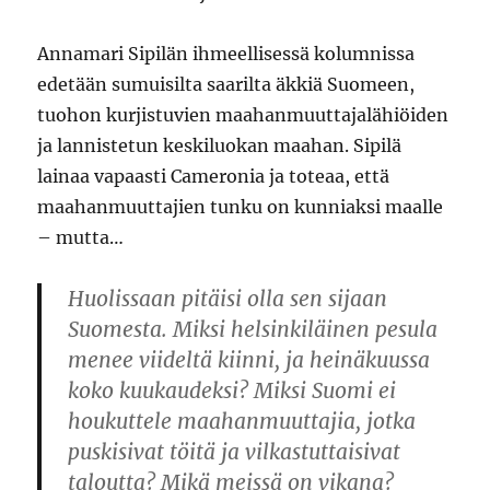
Annamari Sipilän ihmeellisessä kolumnissa
edetään sumuisilta saarilta äkkiä Suomeen,
tuohon kurjistuvien maahanmuuttajalähiöiden
ja lannistetun keskiluokan maahan. Sipilä
lainaa vapaasti Cameronia ja toteaa, että
maahanmuuttajien tunku on kunniaksi maalle
– mutta…
Huolissaan pitäisi olla sen sijaan
Suomesta. Miksi helsinkiläinen pesula
menee viideltä kiinni, ja heinäkuussa
koko kuukaudeksi? Miksi Suomi ei
houkuttele maahanmuuttajia, jotka
puskisivat töitä ja vilkastuttaisivat
taloutta? Mikä meissä on vikana?