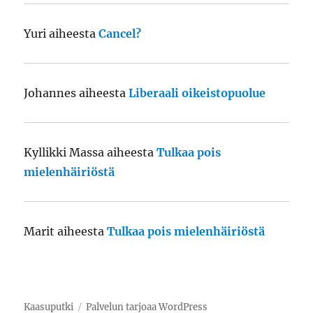
Yuri
aiheesta
Cancel?
Johannes
aiheesta
Liberaali oikeistopuolue
Kyllikki Massa
aiheesta
Tulkaa pois
mielenhäiriöstä
Marit
aiheesta
Tulkaa pois mielenhäiriöstä
Kaasuputki
Palvelun tarjoaa WordPress