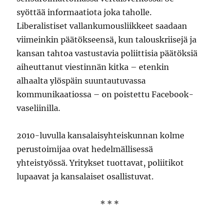
syöttää informaatiota joka taholle.
Liberalistiset vallankumousliikkeet saadaan
viimeinkin päätökseensä, kun talouskriisejä ja
kansan tahtoa vastustavia poliittisia päätöksiä
aiheuttanut viestinnän kitka – etenkin
alhaalta ylöspäin suuntautuvassa
kommunikaatiossa – on poistettu Facebook-
vaseliinilla.
2010-luvulla kansalaisyhteiskunnan kolme
perustoimijaa ovat hedelmällisessä
yhteistyössä. Yritykset tuottavat, poliitikot
lupaavat ja kansalaiset osallistuvat.
* * *