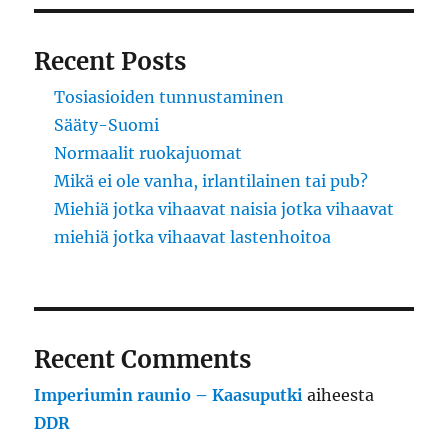
Recent Posts
Tosiasioiden tunnustaminen
Sääty-Suomi
Normaalit ruokajuomat
Mikä ei ole vanha, irlantilainen tai pub?
Miehiä jotka vihaavat naisia jotka vihaavat
miehiä jotka vihaavat lastenhoitoa
Recent Comments
Imperiumin raunio – Kaasuputki
aiheesta
DDR