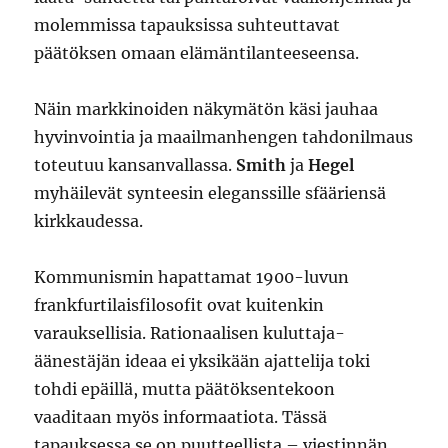
molemmissa tapauksissa suhteuttavat
päätöksen omaan elämäntilanteeseensa.
Näin markkinoiden näkymätön käsi jauhaa
hyvinvointia ja maailmanhengen tahdonilmaus
toteutuu kansanvallassa.
Smith
ja
Hegel
myhäilevät synteesin eleganssille sfääriensä
kirkkaudessa.
Kommunismin hapattamat 1900-luvun
frankfurtilaisfilosofit ovat kuitenkin
varauksellisia. Rationaalisen kuluttaja-
äänestäjän ideaa ei yksikään ajattelija toki
tohdi epäillä, mutta päätöksentekoon
vaaditaan myös informaatiota. Tässä
tapauksessa se on puutteellista – viestinnän