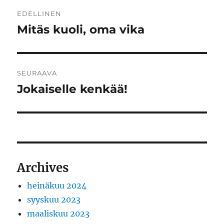
Artikkelien
EDELLINEN
selaus
Mitäs kuoli, oma vika
Edellinen
artikkeli:
SEURAAVA
Jokaiselle kenkää!
Seuraava
artikkeli:
Archives
heinäkuu 2024
syyskuu 2023
maaliskuu 2023