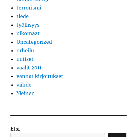
terrorismi
tiede
työllisyys
ulkomaat
Uncategorized
urheilu
uutiset
vaalit 2011
vanhat kirjoitukset
viihde
Yleinen
Etsi