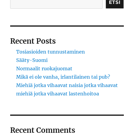
ETSI
Recent Posts
Tosiasioiden tunnustaminen
Sääty-Suomi
Normaalit ruokajuomat
Mikä ei ole vanha, irlantilainen tai pub?
Miehiä jotka vihaavat naisia jotka vihaavat
miehiä jotka vihaavat lastenhoitoa
Recent Comments