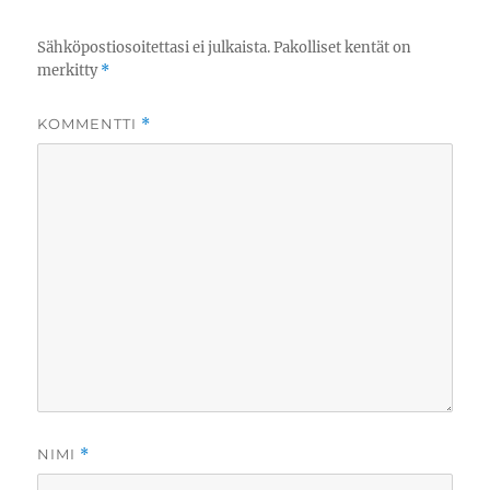
Sähköpostiosoitettasi ei julkaista.
Pakolliset kentät on
merkitty
*
KOMMENTTI
*
NIMI
*