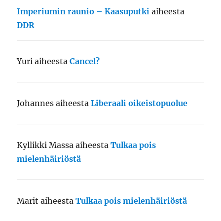
Imperiumin raunio – Kaasuputki
aiheesta
DDR
Yuri
aiheesta
Cancel?
Johannes
aiheesta
Liberaali oikeistopuolue
Kyllikki Massa
aiheesta
Tulkaa pois
mielenhäiriöstä
Marit
aiheesta
Tulkaa pois mielenhäiriöstä