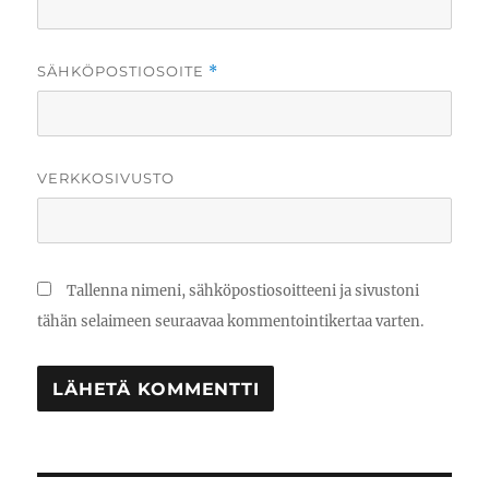
SÄHKÖPOSTIOSOITE
*
VERKKOSIVUSTO
Tallenna nimeni, sähköpostiosoitteeni ja sivustoni
tähän selaimeen seuraavaa kommentointikertaa varten.