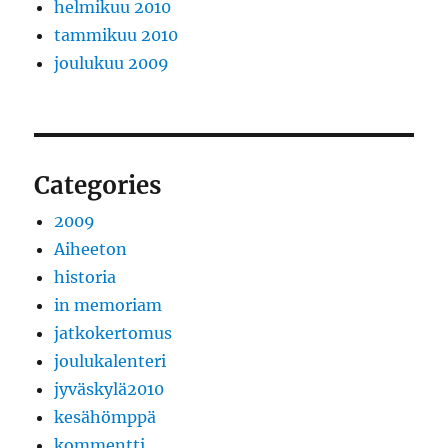
helmikuu 2010
tammikuu 2010
joulukuu 2009
Categories
2009
Aiheeton
historia
in memoriam
jatkokertomus
joulukalenteri
jyväskylä2010
kesähömppä
kommentti