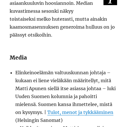
1
asiaankuuluvin hoosiannoin. Median
kuvastimessa sesonki näkyy
toistaiseksi melko huterasti, mutta ainakin
kaamosmasennuksen generoima hulluus on jo
päässyt otsikoihin.
Media
Elinkeinoelämän valtuuskunnan johtaja –
kukaan ei liene vieläkään määritellyt, mitä
Matti Apunen siellä itse asiassa johtaa – luki
Uuden Suomen kolumnia ja pahoitti
mielensä. Suomen kansa ihmettelee, mistä
on kysymys. |
Tulot, menot ja tykkääminen
(Helsingin Sanomat)