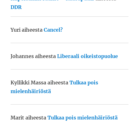
DDR
Yuri
aiheesta
Cancel?
Johannes
aiheesta
Liberaali oikeistopuolue
Kyllikki Massa
aiheesta
Tulkaa pois
mielenhäiriöstä
Marit
aiheesta
Tulkaa pois mielenhäiriöstä