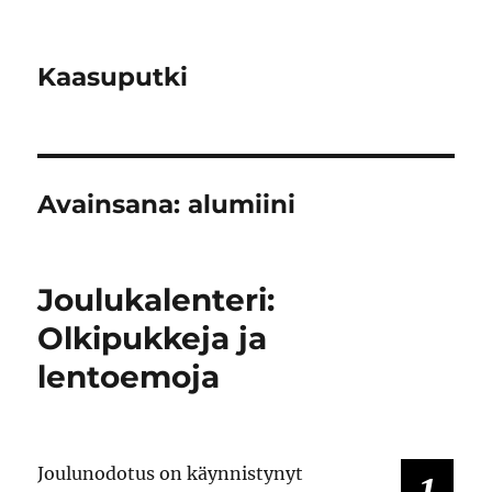
Kaasuputki
Avainsana:
alumiini
Joulukalenteri:
Olkipukkeja ja
lentoemoja
Joulunodotus on käynnistynyt