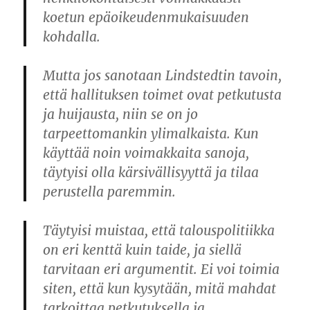
koetun epäoikeudenmukaisuuden
kohdalla.
Mutta jos sanotaan Lindstedtin tavoin,
että hallituksen toimet ovat petkutusta
ja huijausta, niin se on jo
tarpeettomankin ylimalkaista. Kun
käyttää noin voimakkaita sanoja,
täytyisi olla kärsivällisyyttä ja tilaa
perustella paremmin.
Täytyisi muistaa, että talouspolitiikka
on eri kenttä kuin taide, ja siellä
tarvitaan eri argumentit. Ei voi toimia
siten, että kun kysytään, mitä mahdat
tarkoittaa petkutuksella ja