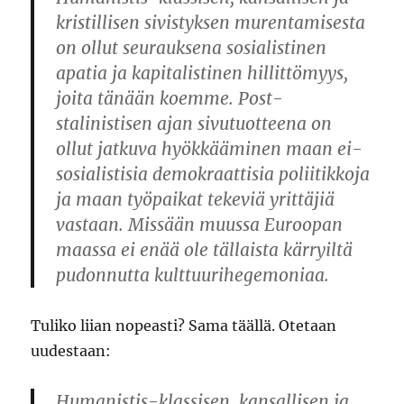
kristillisen sivistyksen murentamisesta
on ollut seurauksena sosialistinen
apatia ja kapitalistinen hillittömyys,
joita tänään koemme. Post-
stalinistisen ajan sivutuotteena on
ollut jatkuva hyökkääminen maan ei-
sosialistisia demokraattisia poliitikkoja
ja maan työpaikat tekeviä yrittäjiä
vastaan. Missään muussa Euroopan
maassa ei enää ole tällaista kärryiltä
pudonnutta kulttuurihegemoniaa.
Tuliko liian nopeasti? Sama täällä. Otetaan
uudestaan:
Humanistis-klassisen, kansallisen ja