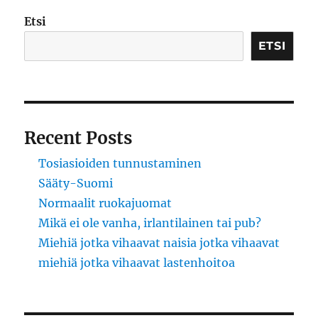
Etsi
ETSI
Recent Posts
Tosiasioiden tunnustaminen
Sääty-Suomi
Normaalit ruokajuomat
Mikä ei ole vanha, irlantilainen tai pub?
Miehiä jotka vihaavat naisia jotka vihaavat
miehiä jotka vihaavat lastenhoitoa