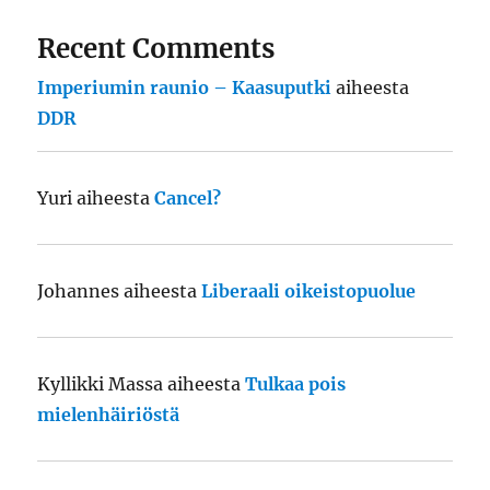
Recent Comments
Imperiumin raunio – Kaasuputki
aiheesta
DDR
Yuri
aiheesta
Cancel?
Johannes
aiheesta
Liberaali oikeistopuolue
Kyllikki Massa
aiheesta
Tulkaa pois
mielenhäiriöstä