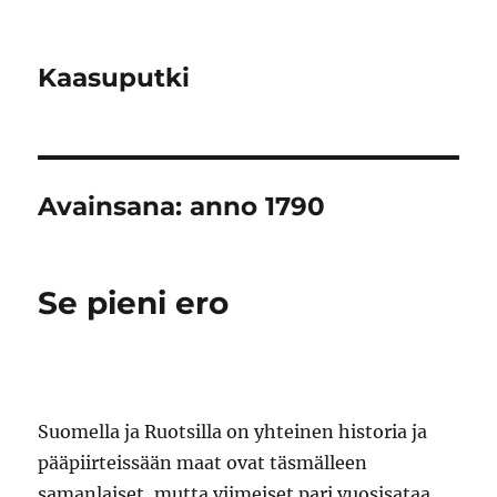
Kaasuputki
Avainsana:
anno 1790
Se pieni ero
Suomella ja Ruotsilla on yhteinen historia ja
pääpiirteissään maat ovat täsmälleen
samanlaiset, mutta viimeiset pari vuosisataa