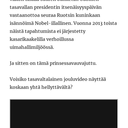
tasavallan presidentin itsenäisyyspäivän
vastaanottoa seuraa Ruotsin kuninkaan
isännöimä Nobel-illallinen. Vuonna 2013 toista
näistä tapahtumista ei järjestetty
kasarikaakelilla verhoillussa
uimahallimiljöössä.
Ja sitten on tämä prinsessavauvajuttu.
Voisiko tasavaltalainen jouluvideo näyttää
koskaan yhtä hellyttävältä?