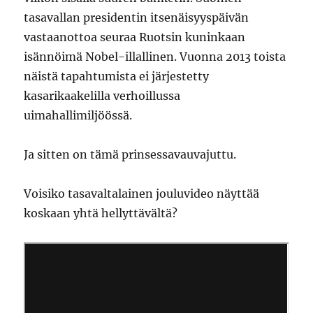
tasavallan presidentin itsenäisyyspäivän
vastaanottoa seuraa Ruotsin kuninkaan
isännöimä Nobel-illallinen. Vuonna 2013 toista
näistä tapahtumista ei järjestetty
kasarikaakelilla verhoillussa
uimahallimiljöössä.
Ja sitten on tämä prinsessavauvajuttu.
Voisiko tasavaltalainen jouluvideo näyttää
koskaan yhtä hellyttävältä?