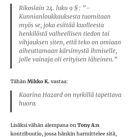
Rikoslain 24. luku 9 § : ”–
Kunnianloukkauksesta tuomitaan
myös se, joka esittää kuolleesta
henkilöstä valheellisen tiedon tai
vihjauksen siten, että teko on omiaan
aiheuttamaan kärsimystä ihmiselle,
jolle vainaja oli erityisen läheinen.”
Tähän
Mikko K.
vastaa:
Kaarina Hazard on nyrkillä tapettava
huora.
Lisäksi vähän alempana on
Tony A:n
kontribuutio, jossa hänkin harmittelee sitä,