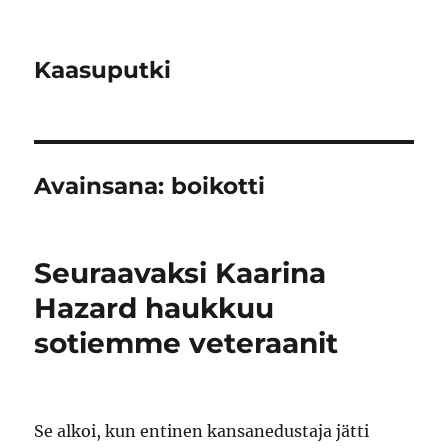
Kaasuputki
Avainsana:
boikotti
Seuraavaksi Kaarina
Hazard haukkuu
sotiemme veteraanit
Se alkoi, kun entinen kansanedustaja jätti