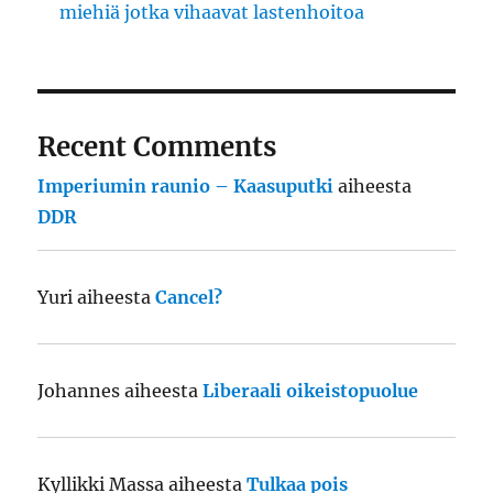
miehiä jotka vihaavat lastenhoitoa
Recent Comments
Imperiumin raunio – Kaasuputki
aiheesta
DDR
Yuri
aiheesta
Cancel?
Johannes
aiheesta
Liberaali oikeistopuolue
Kyllikki Massa
aiheesta
Tulkaa pois