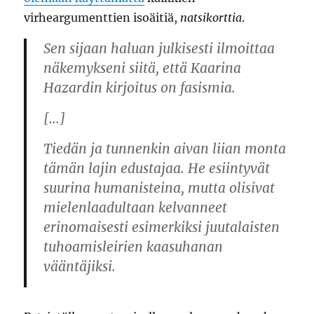
virheargumenttien isoäitiä,
natsikorttia
.
Sen sijaan haluan julkisesti ilmoittaa
näkemykseni siitä, että Kaarina
Hazardin kirjoitus on fasismia.
[…]
Tiedän ja tunnenkin aivan liian monta
tämän lajin edustajaa. He esiintyvät
suurina humanisteina, mutta olisivat
mielenlaadultaan kelvanneet
erinomaisesti esimerkiksi juutalaisten
tuhoamisleirien kaasuhanan
vääntäjiksi.