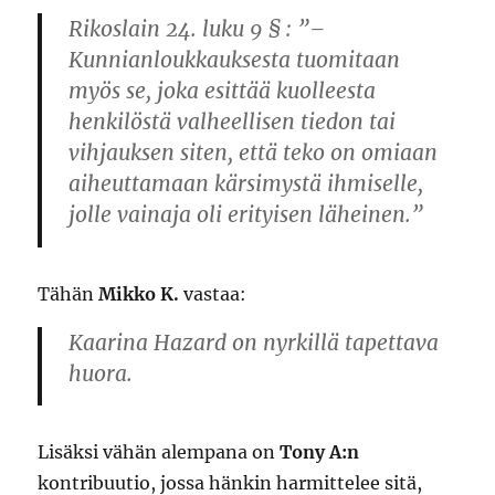
Rikoslain 24. luku 9 § : ”–
Kunnianloukkauksesta tuomitaan
myös se, joka esittää kuolleesta
henkilöstä valheellisen tiedon tai
vihjauksen siten, että teko on omiaan
aiheuttamaan kärsimystä ihmiselle,
jolle vainaja oli erityisen läheinen.”
Tähän
Mikko K.
vastaa:
Kaarina Hazard on nyrkillä tapettava
huora.
Lisäksi vähän alempana on
Tony A:n
kontribuutio, jossa hänkin harmittelee sitä,