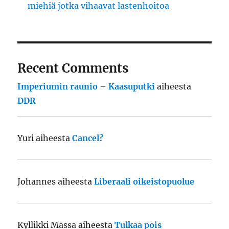
miehiä jotka vihaavat lastenhoitoa
Recent Comments
Imperiumin raunio – Kaasuputki
aiheesta
DDR
Yuri
aiheesta
Cancel?
Johannes
aiheesta
Liberaali oikeistopuolue
Kyllikki Massa
aiheesta
Tulkaa pois