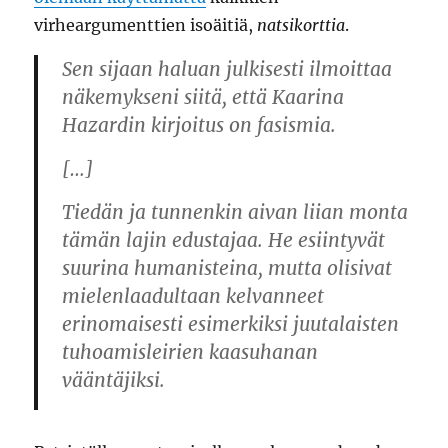
virheargumenttien isoäitiä,
natsikorttia
.
Sen sijaan haluan julkisesti ilmoittaa
näkemykseni siitä, että Kaarina
Hazardin kirjoitus on fasismia.
[…]
Tiedän ja tunnenkin aivan liian monta
tämän lajin edustajaa. He esiintyvät
suurina humanisteina, mutta olisivat
mielenlaadultaan kelvanneet
erinomaisesti esimerkiksi juutalaisten
tuhoamisleirien kaasuhanan
vääntäjiksi.