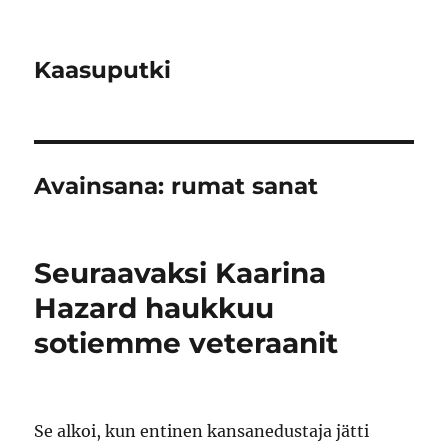
Kaasuputki
Avainsana:
rumat sanat
Seuraavaksi Kaarina
Hazard haukkuu
sotiemme veteraanit
Se alkoi, kun entinen kansanedustaja jätti