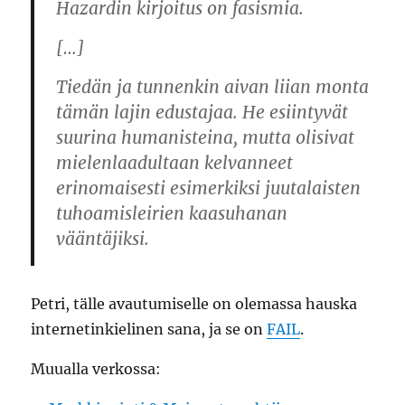
Hazardin kirjoitus on fasismia.
[…]
Tiedän ja tunnenkin aivan liian monta
tämän lajin edustajaa. He esiintyvät
suurina humanisteina, mutta olisivat
mielenlaadultaan kelvanneet
erinomaisesti esimerkiksi juutalaisten
tuhoamisleirien kaasuhanan
vääntäjiksi.
Petri, tälle avautumiselle on olemassa hauska
internetinkielinen sana, ja se on
FAIL
.
Muualla verkossa: