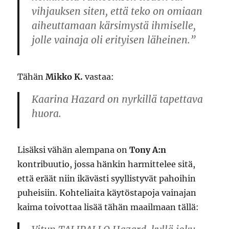
vihjauksen siten, että teko on omiaan
aiheuttamaan kärsimystä ihmiselle,
jolle vainaja oli erityisen läheinen.”
Tähän
Mikko K.
vastaa:
Kaarina Hazard on nyrkillä tapettava
huora.
Lisäksi vähän alempana on
Tony A:n
kontribuutio, jossa hänkin harmittelee sitä,
että eräät niin ikävästi syyllistyvät pahoihin
puheisiin. Kohteliaita käytöstapoja vainajan
kaima toivottaa lisää tähän maailmaan tällä: