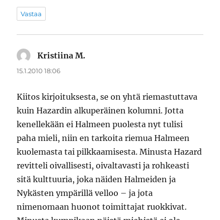
Vastaa
Kristiina M.
sanoo:
15.1.2010 18:06
Kiitos kirjoituksesta, se on yhtä riemastuttava
kuin Hazardin alkuperäinen kolumni. Jotta
kenellekään ei Halmeen puolesta nyt tulisi
paha mieli, niin en tarkoita riemua Halmeen
kuolemasta tai pilkkaamisesta. Minusta Hazard
revitteli oivallisesti, oivaltavasti ja rohkeasti
sitä kulttuuria, joka näiden Halmeiden ja
Nykästen ympärillä velloo – ja jota
nimenomaan huonot toimittajat ruokkivat.