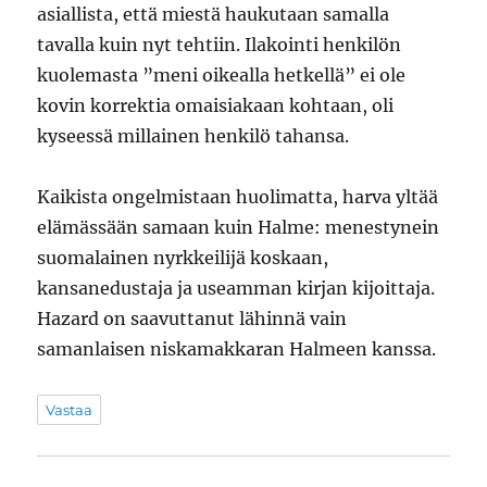
asiallista, että miestä haukutaan samalla
tavalla kuin nyt tehtiin. Ilakointi henkilön
kuolemasta ”meni oikealla hetkellä” ei ole
kovin korrektia omaisiakaan kohtaan, oli
kyseessä millainen henkilö tahansa.
Kaikista ongelmistaan huolimatta, harva yltää
elämässään samaan kuin Halme: menestynein
suomalainen nyrkkeilijä koskaan,
kansanedustaja ja useamman kirjan kijoittaja.
Hazard on saavuttanut lähinnä vain
samanlaisen niskamakkaran Halmeen kanssa.
Vastaa