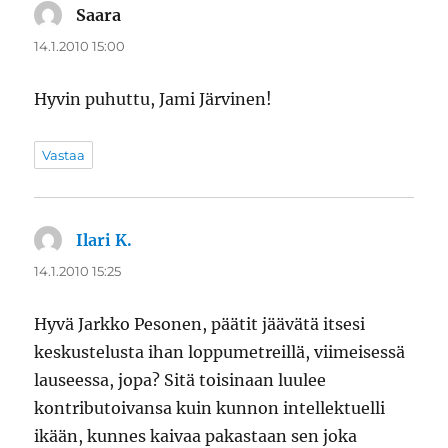
Saara
sanoo:
14.1.2010 15:00
Hyvin puhuttu, Jami Järvinen!
Vastaa
Ilari K.
sanoo:
14.1.2010 15:25
Hyvä Jarkko Pesonen, päätit jäävätä itsesi
keskustelusta ihan loppumetreillä, viimeisessä
lauseessa, jopa? Sitä toisinaan luulee
kontributoivansa kuin kunnon intellektuelli
ikään, kunnes kaivaa pakastaan sen joka