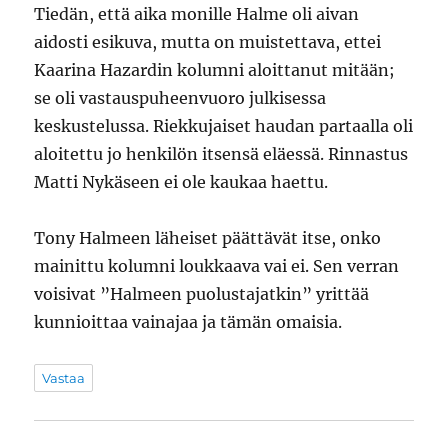
Tiedän, että aika monille Halme oli aivan
aidosti esikuva, mutta on muistettava, ettei
Kaarina Hazardin kolumni aloittanut mitään;
se oli vastauspuheenvuoro julkisessa
keskustelussa. Riekkujaiset haudan partaalla oli
aloitettu jo henkilön itsensä eläessä. Rinnastus
Matti Nykäseen ei ole kaukaa haettu.
Tony Halmeen läheiset päättävät itse, onko
mainittu kolumni loukkaava vai ei. Sen verran
voisivat ”Halmeen puolustajatkin” yrittää
kunnioittaa vainajaa ja tämän omaisia.
Vastaa