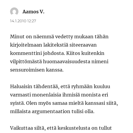
Aamos V.
sanoo:
14.1.2010 12:27
Minut on näemmä vedetty mukaan tähän
kirjoitelmaan lakitekstiä siteeraavan
kommenttini johdosta. Kiitos kuitenkin
vilpittömästä huomaavaisuudesta nimeni
sensuroimisen kanssa.
Haluaisin tähdentää, että ryhmään kuuluu
varmasti monenlaisia ihmisiä monista eri
syistä. Olen myös samaa mieltä kanssasi siitä,
millaista argumentaation tulisi olla.
Vaikuttaa siltä, että keskustelusta on tullut