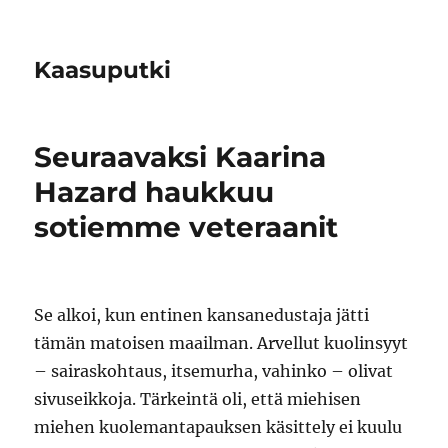
Kaasuputki
Seuraavaksi Kaarina
Hazard haukkuu
sotiemme veteraanit
Se alkoi, kun entinen kansanedustaja jätti
tämän matoisen maailman. Arvellut kuolinsyyt
– sairaskohtaus, itsemurha, vahinko – olivat
sivuseikkoja. Tärkeintä oli, että miehisen
miehen kuolemantapauksen käsittely ei kuulu