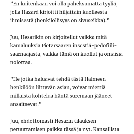
”En kuitenkaan voi olla paheksumatta tyyliä,
jolla Hazard kirjoitti hiljattain kuolleesta
ihmisestä (henkilöllisyys on sivuseikka).”
Juu, Hesarikin on kirjoitellut vaikka mitä
kamaluuksia Pietarsaaren insestiä-pedofiili-
saarnaajasta, vaikka tämä on kuollut ja omaisia
nolottaa.
”He jotka haluavat tehdä tästä Halmeen
henkilöön liittyvän asian, voivat miettiä
millaista kohtelua häntä suremaan jääneet
ansaitsevat.”
Juu, ehdottomasti Hesarin tilauksen
peruuttamisen paikka tässä ja nyt. Kansallista