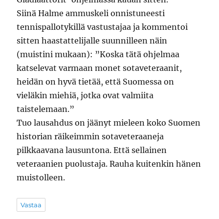
Siinä Halme ammuskeli onnistuneesti
tennispallotykillä vastustajaa ja kommentoi
sitten haastattelijalle suunnilleen näin
(muistini mukaan): ”Koska tätä ohjelmaa
katselevat varmaan monet sotaveteraanit,
heidän on hyvä tietää, että Suomessa on
vieläkin miehiä, jotka ovat valmiita
taistelemaan.”
Tuo lausahdus on jäänyt mieleen koko Suomen
historian räikeimmin sotaveteraaneja
pilkkaavana lausuntona. Että sellainen
veteraanien puolustaja. Rauha kuitenkin hänen
muistolleen.
Vastaa