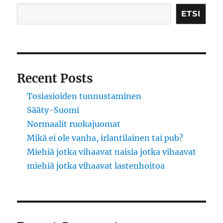
ETSI
Recent Posts
Tosiasioiden tunnustaminen
Sääty-Suomi
Normaalit ruokajuomat
Mikä ei ole vanha, irlantilainen tai pub?
Miehiä jotka vihaavat naisia jotka vihaavat
miehiä jotka vihaavat lastenhoitoa