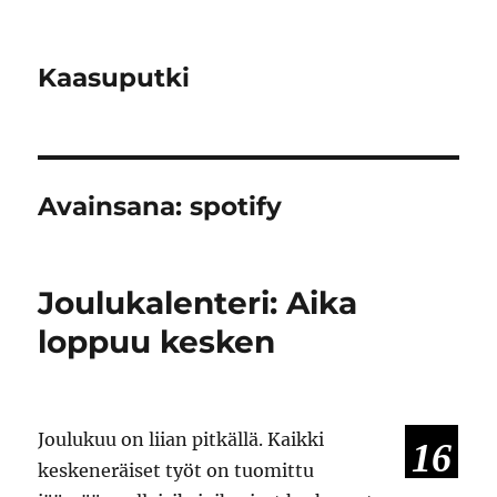
Kaasuputki
Avainsana:
spotify
Joulukalenteri: Aika
loppuu kesken
Joulukuu on liian pitkällä. Kaikki
16
keskeneräiset työt on tuomittu