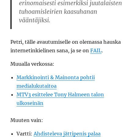
erinomaisesti esimerkiksi juutalaisten
tuhoamisleirien kaasuhanan
vääntäjiksi.
Petri, tälle avautumiselle on olemassa hauska
internetinkielinen sana, ja se on
FAIL
.
Muualla verkossa:
Markkinointi & Mainonta pohtii
medialukutaitoa
MTV3 esittelee Tony Halmeen talon
ulkoseinän
Muuten vain:
Vartti:
Ahdisteleva jättipenis palaa