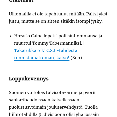
Ulkomaat
Ulkomailla ei ole tapahtunut mitään. Paitsi yksi
juttu, mutta se on sitten sitäkin isompi jytky.
Horatio Caine lopetti poliisinhommansa ja
muuttui Tommy Tabermanniksi. |
Takatukka teki C.S.I.-tähdestä
tunnistamattoman, katso!
(Sub)
Loppukevennys
Suomen voitokas talvisota-armeija pyörii
sankarihaudoissaan katsellessaan
puolustusvoimain joulutervehdystä. Tuolla
hiihtotahdilla 9. divisioona olisi yhä jossain