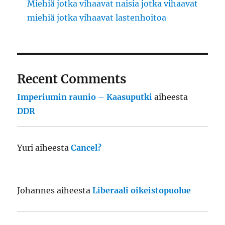
Miehiä jotka vihaavat naisia jotka vihaavat
miehiä jotka vihaavat lastenhoitoa
Recent Comments
Imperiumin raunio – Kaasuputki
aiheesta
DDR
Yuri
aiheesta
Cancel?
Johannes
aiheesta
Liberaali oikeistopuolue