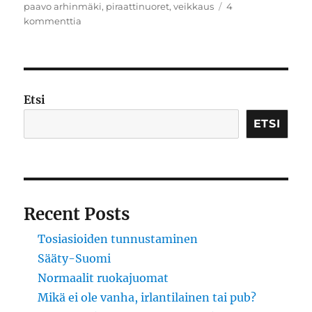
paavo arhinmäki
,
piraattinuoret
,
veikkaus
4
artikkeliin
kommenttia
Paha
Paavo
Etsi
ETSI
Recent Posts
Tosiasioiden tunnustaminen
Sääty-Suomi
Normaalit ruokajuomat
Mikä ei ole vanha, irlantilainen tai pub?