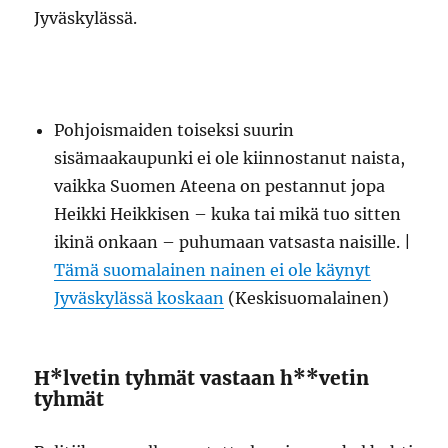
Jyväskylässä.
Pohjoismaiden toiseksi suurin
sisämaakaupunki ei ole kiinnostanut naista,
vaikka Suomen Ateena on pestannut jopa
Heikki Heikkisen – kuka tai mikä tuo sitten
ikinä onkaan – puhumaan vatsasta naisille. |
Tämä suomalainen nainen ei ole käynyt
Jyväskylässä koskaan
(Keskisuomalainen)
H*lvetin tyhmät vastaan h**vetin
tyhmät