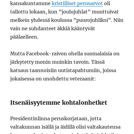
kansakuntamme
kristilliset perusarvot
oli
tallottu lokaan, kun ”joulujuhlat” muuttuivat
melkein yhdessä koulussa ”puurojuhliksi”. Niin
vain ne suhdanteet äkkiä kääntyvät
päälaelleen.
Mutta Facebook-raivon ohella suomalaisia on
järkytetty monin muinkin tavoin. Tässä
katsaus taannoisiin uutistapahtumiin, joissa
jokaisessa on unohdettu veteraanit:
Itsenäisyytemme kohtalonhetket
Presidentinlinna peruskorjataan, jotta
valtakunnan isällä ja äidillä olisi valtakautensa