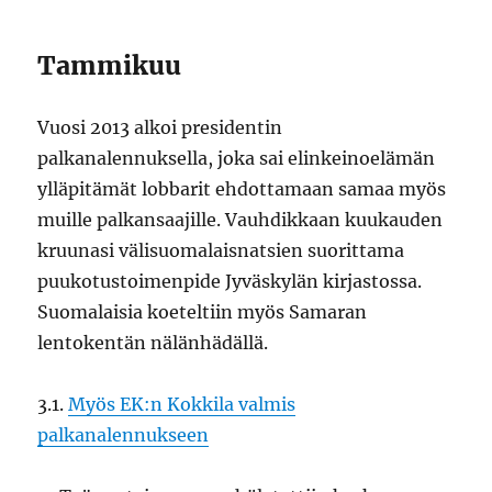
Tammikuu
Vuosi 2013 alkoi presidentin
palkanalennuksella, joka sai elinkeinoelämän
ylläpitämät lobbarit ehdottamaan samaa myös
muille palkansaajille. Vauhdikkaan kuukauden
kruunasi välisuomalaisnatsien suorittama
puukotustoimenpide Jyväskylän kirjastossa.
Suomalaisia koeteltiin myös Samaran
lentokentän nälänhädällä.
3.1.
Myös EK:n Kokkila valmis
palkanalennukseen