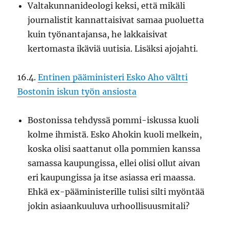
Valtakunnanideologi keksi, että mikäli
journalistit kannattaisivat samaa puoluetta
kuin työnantajansa, he lakkaisivat
kertomasta ikäviä uutisia. Lisäksi ajojahti.
16.4.
Entinen pääministeri Esko Aho vältti
Bostonin iskun työn ansiosta
Bostonissa tehdyssä pommi-iskussa kuoli
kolme ihmistä. Esko Ahokin kuoli melkein,
koska olisi saattanut olla pommien kanssa
samassa kaupungissa, ellei olisi ollut aivan
eri kaupungissa ja itse asiassa eri maassa.
Ehkä ex-pääministerille tulisi silti myöntää
jokin asiaankuuluva urhoollisuusmitali?