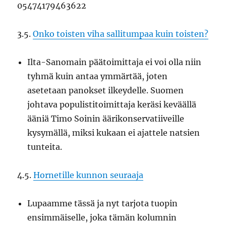
05474179463622
3.5.
Onko toisten viha sallitumpaa kuin toisten?
Ilta-Sanomain päätoimittaja ei voi olla niin
tyhmä kuin antaa ymmärtää, joten
asetetaan panokset ilkeydelle. Suomen
johtava populistitoimittaja keräsi keväällä
ääniä Timo Soinin äärikonservatiiveille
kysymällä, miksi kukaan ei ajattele natsien
tunteita.
4.5.
Hornetille kunnon seuraaja
Lupaamme tässä ja nyt tarjota tuopin
ensimmäiselle, joka tämän kolumnin