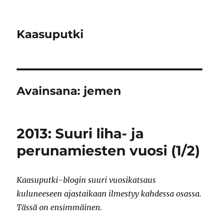
Kaasuputki
Avainsana:
jemen
2013: Suuri liha- ja
perunamiesten vuosi (1/2)
Kaasuputki-blogin suuri vuosikatsaus
kuluneeseen ajastaikaan ilmestyy kahdessa osassa.
Tässä on ensimmäinen.