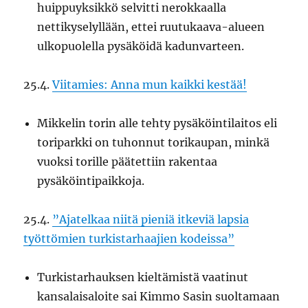
huippuyksikkö selvitti nerokkaalla
nettikyselyllään, ettei ruutukaava-alueen
ulkopuolella pysäköidä kadunvarteen.
25.4.
Viitamies: Anna mun kaikki kestää!
Mikkelin torin alle tehty pysäköintilaitos eli
toriparkki on tuhonnut torikaupan, minkä
vuoksi torille päätettiin rakentaa
pysäköintipaikkoja.
25.4.
”Ajatelkaa niitä pieniä itkeviä lapsia
työttömien turkistarhaajien kodeissa”
Turkistarhauksen kieltämistä vaatinut
kansalaisaloite sai Kimmo Sasin suoltamaan