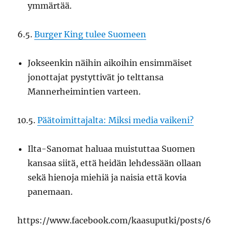
ymmärtää.
6.5.
Burger King tulee Suomeen
Jokseenkin näihin aikoihin ensimmäiset
jonottajat pystyttivät jo telttansa
Mannerheimintien varteen.
10.5.
Päätoimittajalta: Miksi media vaikeni?
Ilta-Sanomat haluaa muistuttaa Suomen
kansaa siitä, että heidän lehdessään ollaan
sekä hienoja miehiä ja naisia että kovia
panemaan.
https://www.facebook.com/kaasuputki/posts/6