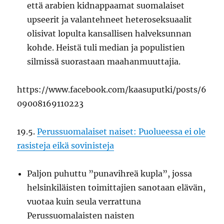
että arabien kidnappaamat suomalaiset
upseerit ja valantehneet heteroseksuaalit
olisivat lopulta kansallisen halveksunnan
kohde. Heistä tuli median ja populistien
silmissä suorastaan maahanmuuttajia.
https://www.facebook.com/kaasuputki/posts/6
09008169110223
19.5.
Perussuomalaiset naiset: Puolueessa ei ole
rasisteja eikä sovinisteja
Paljon puhuttu ”punavihreä kupla”, jossa
helsinkiläisten toimittajien sanotaan elävän,
vuotaa kuin seula verrattuna
Perussuomalaisten naisten