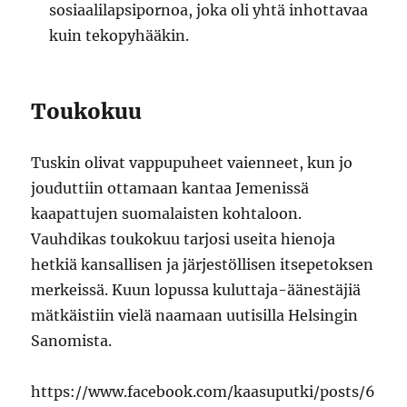
sosiaalilapsipornoa, joka oli yhtä inhottavaa
kuin tekopyhääkin.
Toukokuu
Tuskin olivat vappupuheet vaienneet, kun jo
jouduttiin ottamaan kantaa Jemenissä
kaapattujen suomalaisten kohtaloon.
Vauhdikas toukokuu tarjosi useita hienoja
hetkiä kansallisen ja järjestöllisen itsepetoksen
merkeissä. Kuun lopussa kuluttaja-äänestäjiä
mätkäistiin vielä naamaan uutisilla Helsingin
Sanomista.
https://www.facebook.com/kaasuputki/posts/6