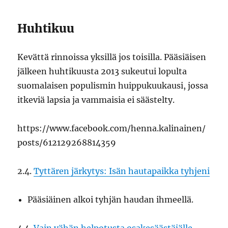
Huhtikuu
Kevättä rinnoissa yksillä jos toisilla. Pääsiäisen
jälkeen huhtikuusta 2013 sukeutui lopulta
suomalaisen populismin huippukuukausi, jossa
itkeviä lapsia ja vammaisia ei säästelty.
https://www.facebook.com/henna.kalinainen/
posts/612129268814359
2.4.
Tyttären järkytys: Isän hautapaikka tyhjeni
Pääsiäinen alkoi tyhjän haudan ihmeellä.