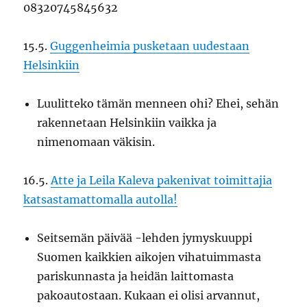
08320745845632
15.5.
Guggenheimia pusketaan uudestaan
Helsinkiin
Luulitteko tämän menneen ohi? Ehei, sehän
rakennetaan Helsinkiin vaikka ja
nimenomaan väkisin.
16.5.
Atte ja Leila Kaleva pakenivat toimittajia
katsastamattomalla autolla!
Seitsemän päivää -lehden jymyskuuppi
Suomen kaikkien aikojen vihatuimmasta
pariskunnasta ja heidän laittomasta
pakoautostaan. Kukaan ei olisi arvannut,