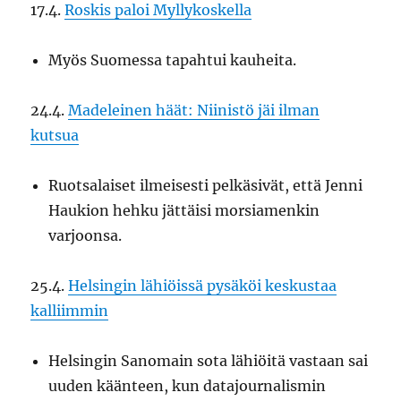
17.4.
Roskis paloi Myllykoskella
Myös Suomessa tapahtui kauheita.
24.4.
Madeleinen häät: Niinistö jäi ilman
kutsua
Ruotsalaiset ilmeisesti pelkäsivät, että Jenni
Haukion hehku jättäisi morsiamenkin
varjoonsa.
25.4.
Helsingin lähiöissä pysäköi keskustaa
kalliimmin
Helsingin Sanomain sota lähiöitä vastaan sai
uuden käänteen, kun datajournalismin