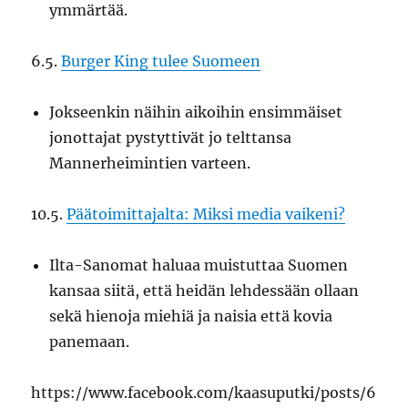
ymmärtää.
6.5.
Burger King tulee Suomeen
Jokseenkin näihin aikoihin ensimmäiset
jonottajat pystyttivät jo telttansa
Mannerheimintien varteen.
10.5.
Päätoimittajalta: Miksi media vaikeni?
Ilta-Sanomat haluaa muistuttaa Suomen
kansaa siitä, että heidän lehdessään ollaan
sekä hienoja miehiä ja naisia että kovia
panemaan.
https://www.facebook.com/kaasuputki/posts/6