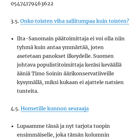
05474179463622
3.5.
Onko toisten viha sallitumpaa kuin toisten?
Ilta-Sanomain päätoimittaja ei voi olla niin
tyhmä kuin antaa ymmärtää, joten
asetetaan panokset ilkeydelle. Suomen
johtava populistitoimittaja keräsi keväällä
ääniä Timo Soinin äärikonservatiiveille
kysymällä, miksi kukaan ei ajattele natsien
tunteita.
4.5.
Hornetille kunnon seuraaja
Lupaamme tässä ja nyt tarjota tuopin
ensimmäiselle, joka tämän kolumnin