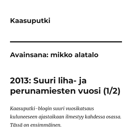
Kaasuputki
Avainsana:
mikko alatalo
2013: Suuri liha- ja
perunamiesten vuosi (1/2)
Kaasuputki-blogin suuri vuosikatsaus
kuluneeseen ajastaikaan ilmestyy kahdessa osassa.
Tässä on ensimmäinen.