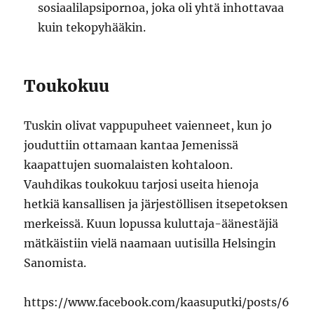
sosiaalilapsipornoa, joka oli yhtä inhottavaa
kuin tekopyhääkin.
Toukokuu
Tuskin olivat vappupuheet vaienneet, kun jo
jouduttiin ottamaan kantaa Jemenissä
kaapattujen suomalaisten kohtaloon.
Vauhdikas toukokuu tarjosi useita hienoja
hetkiä kansallisen ja järjestöllisen itsepetoksen
merkeissä. Kuun lopussa kuluttaja-äänestäjiä
mätkäistiin vielä naamaan uutisilla Helsingin
Sanomista.
https://www.facebook.com/kaasuputki/posts/6