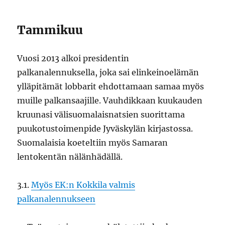
Tammikuu
Vuosi 2013 alkoi presidentin
palkanalennuksella, joka sai elinkeinoelämän
ylläpitämät lobbarit ehdottamaan samaa myös
muille palkansaajille. Vauhdikkaan kuukauden
kruunasi välisuomalaisnatsien suorittama
puukotustoimenpide Jyväskylän kirjastossa.
Suomalaisia koeteltiin myös Samaran
lentokentän nälänhädällä.
3.1.
Myös EK:n Kokkila valmis
palkanalennukseen