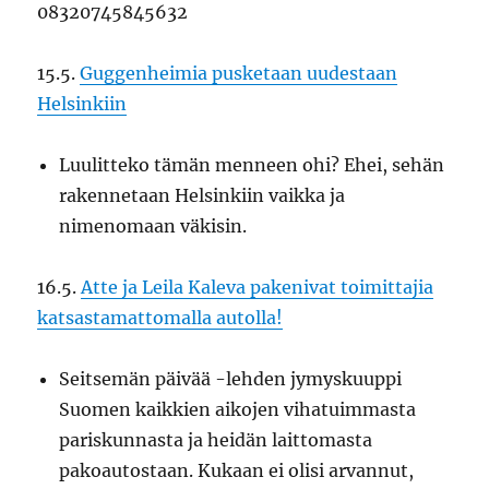
08320745845632
15.5.
Guggenheimia pusketaan uudestaan
Helsinkiin
Luulitteko tämän menneen ohi? Ehei, sehän
rakennetaan Helsinkiin vaikka ja
nimenomaan väkisin.
16.5.
Atte ja Leila Kaleva pakenivat toimittajia
katsastamattomalla autolla!
Seitsemän päivää -lehden jymyskuuppi
Suomen kaikkien aikojen vihatuimmasta
pariskunnasta ja heidän laittomasta
pakoautostaan. Kukaan ei olisi arvannut,