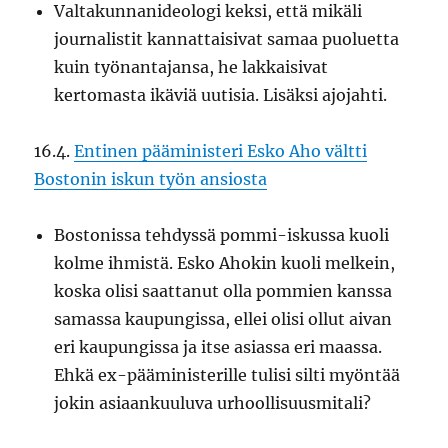
Valtakunnanideologi keksi, että mikäli
journalistit kannattaisivat samaa puoluetta
kuin työnantajansa, he lakkaisivat
kertomasta ikäviä uutisia. Lisäksi ajojahti.
16.4.
Entinen pääministeri Esko Aho vältti
Bostonin iskun työn ansiosta
Bostonissa tehdyssä pommi-iskussa kuoli
kolme ihmistä. Esko Ahokin kuoli melkein,
koska olisi saattanut olla pommien kanssa
samassa kaupungissa, ellei olisi ollut aivan
eri kaupungissa ja itse asiassa eri maassa.
Ehkä ex-pääministerille tulisi silti myöntää
jokin asiaankuuluva urhoollisuusmitali?