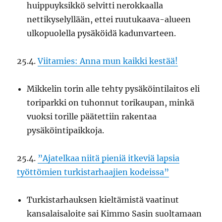
huippuyksikkö selvitti nerokkaalla
nettikyselyllään, ettei ruutukaava-alueen
ulkopuolella pysäköidä kadunvarteen.
25.4.
Viitamies: Anna mun kaikki kestää!
Mikkelin torin alle tehty pysäköintilaitos eli
toriparkki on tuhonnut torikaupan, minkä
vuoksi torille päätettiin rakentaa
pysäköintipaikkoja.
25.4.
”Ajatelkaa niitä pieniä itkeviä lapsia
työttömien turkistarhaajien kodeissa”
Turkistarhauksen kieltämistä vaatinut
kansalaisaloite sai Kimmo Sasin suoltamaan