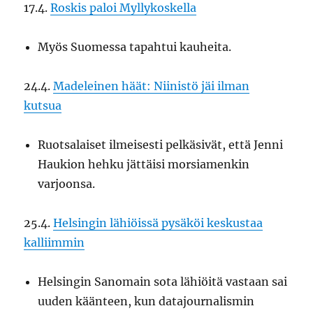
17.4.
Roskis paloi Myllykoskella
Myös Suomessa tapahtui kauheita.
24.4.
Madeleinen häät: Niinistö jäi ilman
kutsua
Ruotsalaiset ilmeisesti pelkäsivät, että Jenni
Haukion hehku jättäisi morsiamenkin
varjoonsa.
25.4.
Helsingin lähiöissä pysäköi keskustaa
kalliimmin
Helsingin Sanomain sota lähiöitä vastaan sai
uuden käänteen, kun datajournalismin