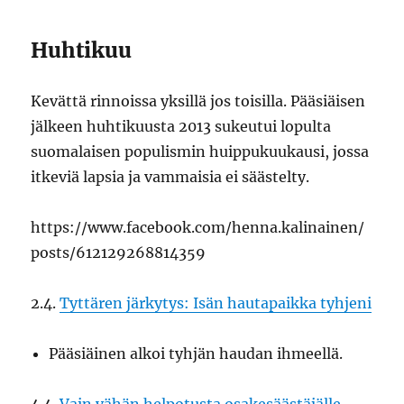
Huhtikuu
Kevättä rinnoissa yksillä jos toisilla. Pääsiäisen
jälkeen huhtikuusta 2013 sukeutui lopulta
suomalaisen populismin huippukuukausi, jossa
itkeviä lapsia ja vammaisia ei säästelty.
https://www.facebook.com/henna.kalinainen/
posts/612129268814359
2.4.
Tyttären järkytys: Isän hautapaikka tyhjeni
Pääsiäinen alkoi tyhjän haudan ihmeellä.