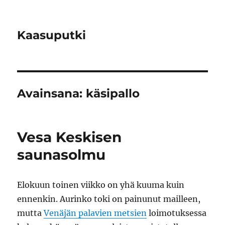
Kaasuputki
Avainsana:
käsipallo
Vesa Keskisen
saunasolmu
Elokuun toinen viikko on yhä kuuma kuin
ennenkin. Aurinko toki on painunut mailleen,
mutta
Venäjän palavien metsien
loimotuksessa