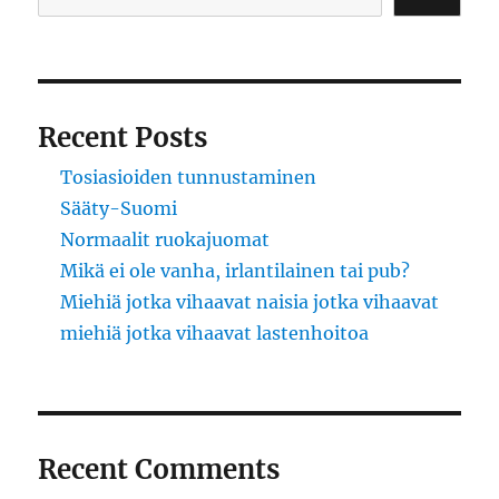
Recent Posts
Tosiasioiden tunnustaminen
Sääty-Suomi
Normaalit ruokajuomat
Mikä ei ole vanha, irlantilainen tai pub?
Miehiä jotka vihaavat naisia jotka vihaavat
miehiä jotka vihaavat lastenhoitoa
Recent Comments